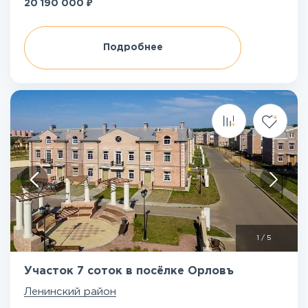
₽
20 190 000
Подробнее
1
/
5
Участок 7 соток в посёлке Орловъ
Ленинский район