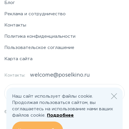
Блог
Щелковское
Реклама и сотрудничество
Контакты
Ярославское
Политика конфиденциальности
Пользовательское соглашение
Карта сайта
welcome@poselkino.ru
Контакты:
Написать нам
Наш сайт использует файлы cookie.
Продолжая пользоваться сайтом, вы
соглашаетесь на использование нами ваших
© 2026 Все права защищены | poselkino.ru
файлов cookie.
Подробнее
ИП Маслов Дмитрий Валерьевич
ИНН 503406273833
+79647266008