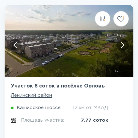
1
/
5
Участок 8 соток в посёлке Орловъ
Ленинский район
Каширское шоссе
12 км от МКАД
Площадь участка:
7.77 соток