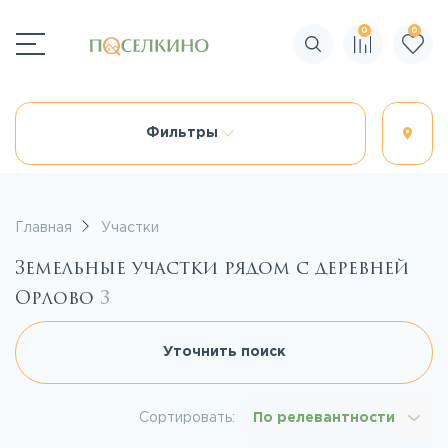
0
0
Поиск по сайту
Фильтры
Главная
Участки
Земельные участки рядом с деревней
Орлово
3
Уточнить поиск
Сортировать:
По релевантности