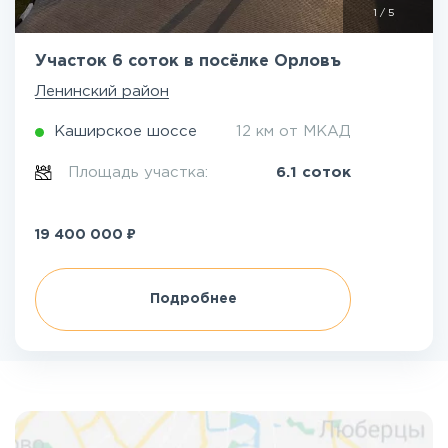
1
/
5
Участок 6 соток в посёлке Орловъ
Ленинский район
Каширское шоссе
12 км от МКАД
Площадь участка:
6.1 соток
₽
19 400 000
Подробнее