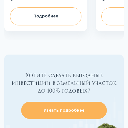
Подробнее
П
Хотите сделать выгодные
инвестиции в земельный участок
до 100% годовых?
Узнать подробнее