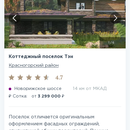
1
/
6
Коттеджный поселок Тэн
Красногорский район
4.7
Новорижское шоссе
14 км от МКАД
₽
₽
Сотка:
от
3 299 000
Поселок отличается оригинальным
оформлением фасадных ограждений,