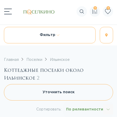
0
0
Поиск по сайту
Фильтр
Главная
Поселки
Ильинское
Коттеджные поселки около
Ильинское
2
Уточнить поиск
Сортировать:
По релевантности