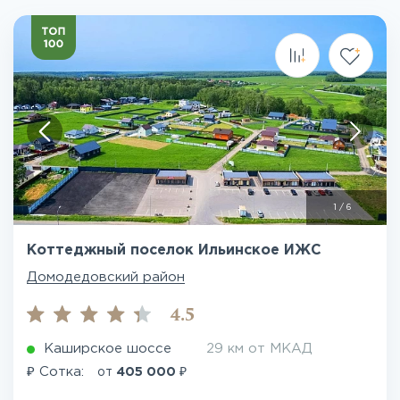
1
/
6
Коттеджный поселок Ильинское ИЖС
Домодедовский район
4.5
Каширское шоссе
29 км от МКАД
₽
₽
Сотка:
от
405 000