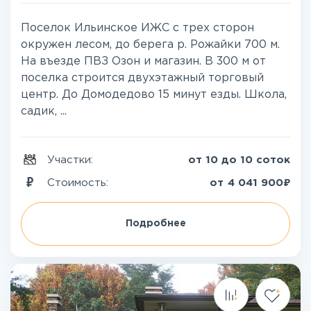
Поселок Ильинское ИЖС с трех сторон
окружен лесом, до берега р. Рожайки 700 м.
На въезде ПВЗ Озон и магазин. В 300 м от
поселка строится двухэтажный торговый
центр. До Домодедово 15 минут езды. Школа,
садик, ...
Участки:
от 10 до 10 соток
₽
Стоимость:
от
4 041 900
Подробнее