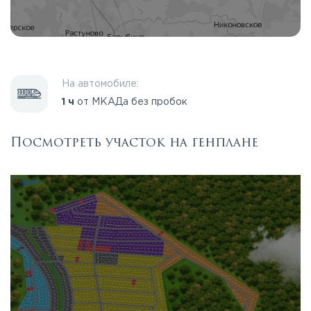
На автомобиле:
1 ч
от МКАДа без пробок
Посмотреть участок на генплане