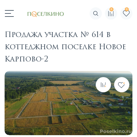
0
0
Поиск по сайту
Продажа участка № 614 в
коттеджном поселке Новое
Карпово-2