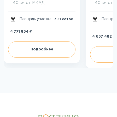
40 км от МКАД
40 км от 
Площадь участка:
Площадь
7.51 соток
₽
4 771 854
₽
4 657 482
Подробнее
П