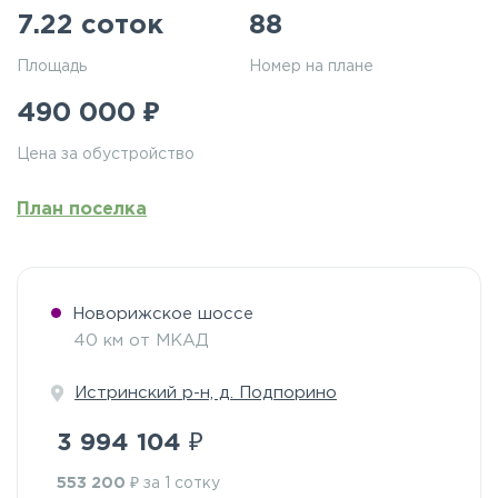
7.22 соток
88
Площадь
Номер на плане
₽
490 000
Цена за обустройство
План поселка
Новорижское шоссе
40 км от МКАД
Истринский р-н, д. Подпорино
₽
3 994 104
₽
553 200
за 1 сотку