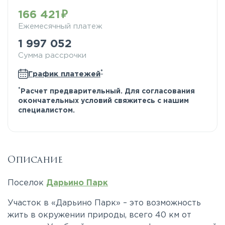
166 421
Ежемесячный платеж
1 997 052
Сумма рассрочки
*
График платежей
*
Расчет предварительный. Для согласования
окончательных условий свяжитесь с нашим
специалистом.
Описание
Поселок
Дарьино Парк
Участок в «Дарьино Парк» – это возможность
жить в окружении природы, всего 40 км от