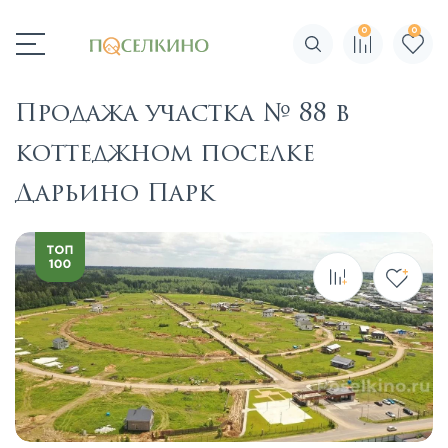
0
0
Поиск по сайту
Продажа участка № 88 в
коттеджном поселке
Дарьино Парк