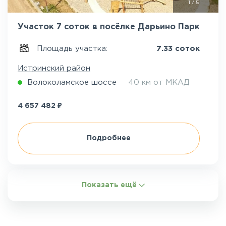
1
/
5
Участок 7 соток в посёлке Дарьино Парк
Площадь участка:
7.33 соток
Истринский район
Волоколамское шоссе
40 км от МКАД
₽
4 657 482
Подробнее
Показать ещё