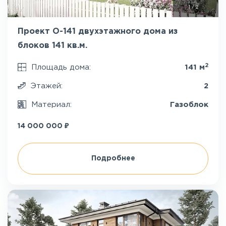
1
/
2
Проект О-141 двухэтажного дома из
блоков 141 кв.м.
2
Площадь дома:
141 м
Этажей:
2
Материал:
Газоблок
₽
14 000 000
Подробнее