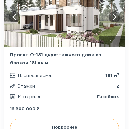
1
/
2
Проект О-181 двухэтажного дома из
блоков 181 кв.м
2
Площадь дома:
181 м
Этажей:
2
Материал:
Газоблок
₽
16 800 000
Подробнее