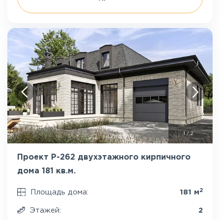
1
/
2
Проект P-262 двухэтажного кирпичного
дома 181 кв.м.
2
Площадь дома:
181 м
Этажей:
2