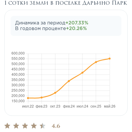
1 сотки земли в поселке Дарьино Парк
Динамика за период
+207.33%
В годовом проценте
+20.26%
4.6