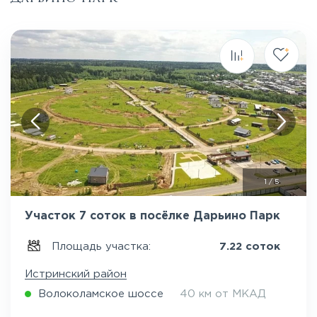
1
/
5
Участок 7 соток в посёлке Дарьино Парк
Площадь участка:
7.22 соток
Истринский район
Волоколамское шоссе
40 км от МКАД