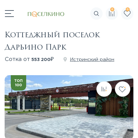
0
0
Поиск по сайту
Коттеджный поселок
Дарьино Парк
₽
Сотка от
Истринский район
553 200