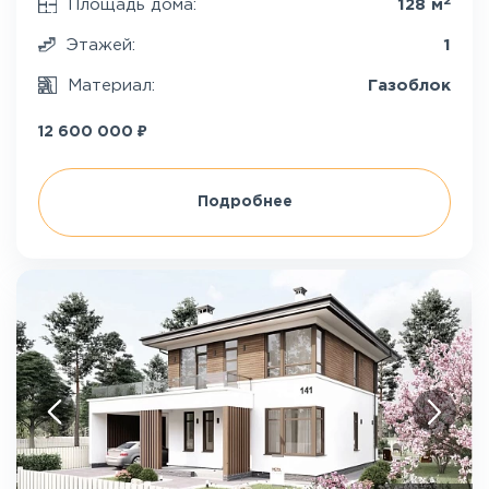
2
Площадь дома:
128 м
Этажей:
1
Материал:
Газоблок
₽
12 600 000
Подробнее