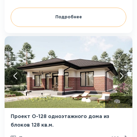
Подробнее
1
/
2
Проект О-128 одноэтажного дома из
блоков 128 кв.м.