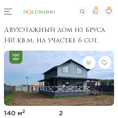
0
0
Поиск по сайту
Двухэтажный дом из бруса
140 кв.м. на участке 6 сот.
2
140 м
2