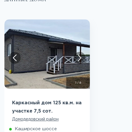
1
/
8
Каркасный дом 125 кв.м. на
участке 7,5 сот.
Домодедовский район
Каширское шоссе