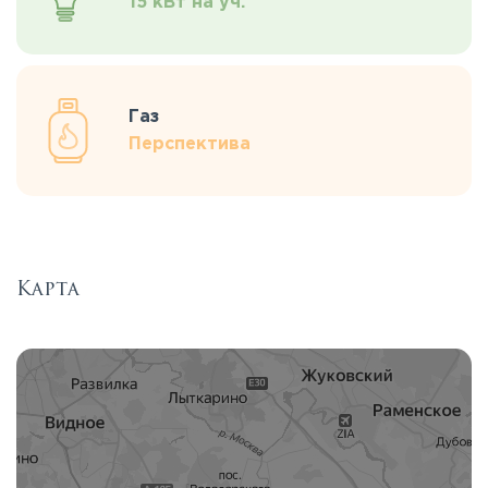
15 кВт на уч.
Газ
Перспектива
Карта