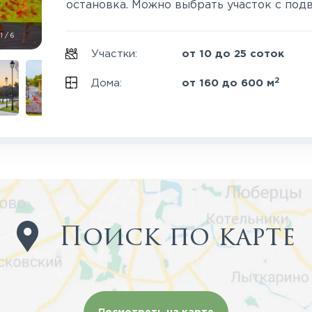
остановка. Можно выбрать участок с подв
1
/
6
Участки:
от 10 до 25 соток
2
Дома:
от 160 до 600 м
Поиск по карте