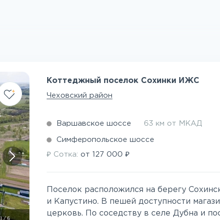
Коттеджный поселок Сохинки ИЖС
Чеховский район
Варшавское шоссе
63 км от МКАД
Симферопольское шоссе
₽
₽
Сотка:
от
127 000
Поселок расположился на берегу Сохинс
и Капустино. В пешей доступности магази
церковь. По соседству в селе Дубна и пос
1
/
6