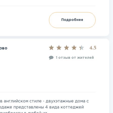
Подробнее
4.5
ово
1 отзыв от жителей
 английском стиле - двухэтажные дома с
родаже представлены 4 вида коттеджей