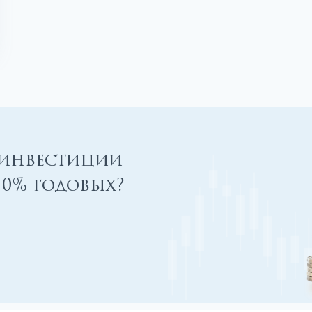
 инвестиции
00% годовых?