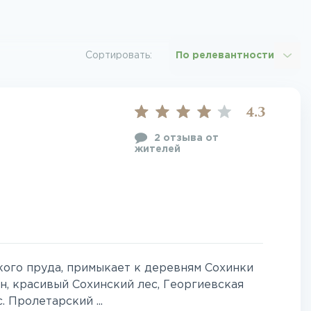
Сортировать:
По релевантности
4.3
2 отзыва от
жителей
кого пруда, примыкает к деревням Сохинки
н, красивый Сохинский лес, Георгиевская
. Пролетарский ...