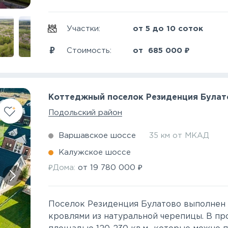
Участки:
от 5 до 10 соток
₽
Стоимость:
от
685 000
Коттеджный поселок Резиденция Булат
Подольский район
Варшавское шоссе
35 км от МКАД
Калужское шоссе
₽
₽
Дома:
от
19 780 000
Поселок Резиденция Булатово выполнен в
кровлями из натуральной черепицы. В п