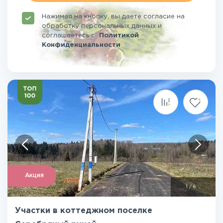
Нажимая на кнопку, вы даете согласие на
обработку персональных данных и
соглашаетесь
с
Политикой
Конфиденциальности
Акция
1
/
6
Участки в коттеджном поселке