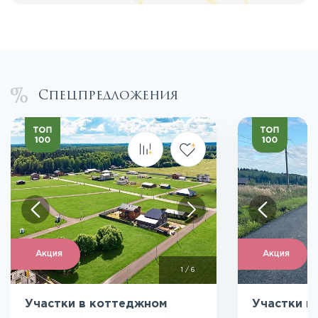
Спецпредложения
Акция
Акция
1
/
6
Участки в коттеджном
Участки в