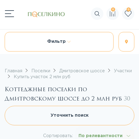
0
0
Поиск по сайту
Фильтр
Главная
Поселки
Дмитровское шоссе
Участки
Купить участок 2 млн руб
Коттеджные поселки по
Дмитровскому шоссе до 2 млн руб
30
Уточнить поиск
Сортировать:
По релевантности