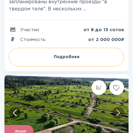
запланированы внутренние проезды "в
твердом теле". В нескольких ...
Участки:
от 8 до 13 соток
₽
Стоимость:
от
2 000 000
Подробнее
Акция