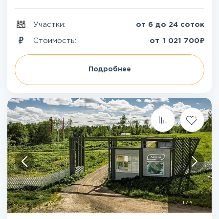
Участки:
от 6 до 24 соток
₽
Стоимость:
от
1 021 700
Подробнее
1
/
6