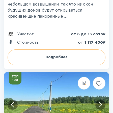
небольшом возвышении, так что из окон
будущих домов будут открываться
красивейшие панорамные ...
Участки:
от 6 до 13 соток
₽
Стоимость:
от
1 117 400
Подробнее