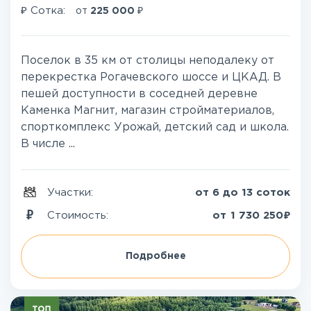
₽
₽
Сотка:
от
225 000
Поселок в 35 км от столицы неподалеку от
перекрестка Рогачевского шоссе и ЦКАД. В
пешей доступности в соседней деревне
Каменка Магнит, магазин стройматериалов,
спорткомплекс Урожай, детский сад и школа.
В числе ...
Участки:
от 6 до 13 соток
₽
Стоимость:
от
1 730 250
Подробнее