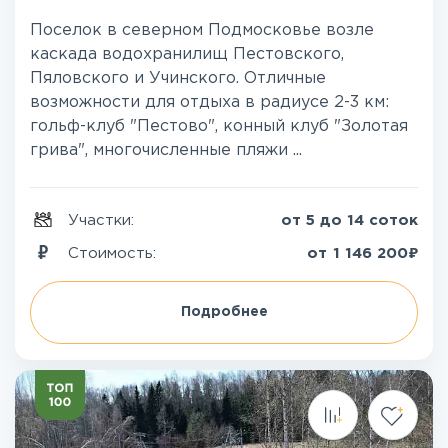
Поселок в северном Подмосковье возле
каскада водохранилищ Пестовского,
Пяловского и Учинского. Отличные
возможности для отдыха в радиусе 2-3 км:
гольф-клуб "Пестово", конный клуб "Золотая
грива", многочисленные пляжи ...
Участки:
от 5 до 14 соток
₽
Стоимость:
от
1 146 200
Подробнее