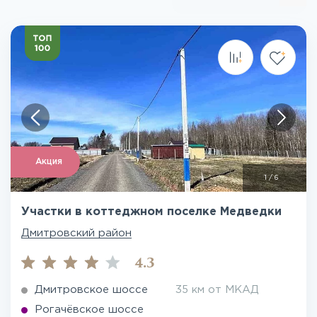
Акция
1
/
6
Участки в коттеджном поселке Медведки
Дмитровский район
4.3
Дмитровское шоссе
35 км от МКАД
Рогачёвское шоссе