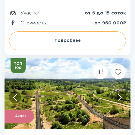
Участки:
от 6 до 15 соток
₽
Стоимость:
от
960 000
Подробнее
Акция
1
/
6