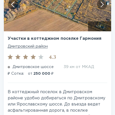
1
/
6
Участки в коттеджном поселке Гармония
Дмитровский район
4.3
Дмитровское шоссе
39 км от МКАД
₽
₽
Сотка:
от
250 000
В коттеджный поселок в Дмитровском
районе удобно добираться по Дмитровскому
или Ярославскому шоссе. До въезда ведет
асфальтированная дорога, в поселке