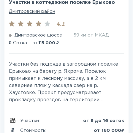
Участки в коттеджном поселке Ерыково
Дмитровский район
4.2
Дмитровское шоссе
59 км от МКАД
₽
₽
Сотка:
от
115 000
Участки без подряда в загородном поселке
Ерыково на берегу р. Яхрома. Поселок
примыкает к лесному массиву, а в 2 км
севернее пляж у каскада озер на р.
Хаустовке. Проект предусматривает
прокладку проездов на территории ...
Участки:
от 6 до 16 соток
₽
Стоимость:
от
160 000