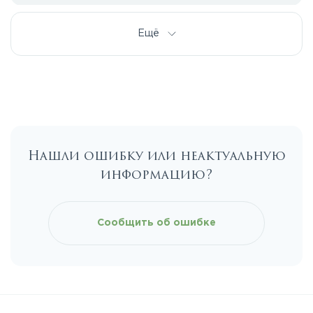
Дмитровское
Ещё
Егорьевское
Калужское
Нашли ошибку или неактуальную
Каширское
информацию?
Киевское
Сообщить об ошибке
Ленинградское
Лихачевское