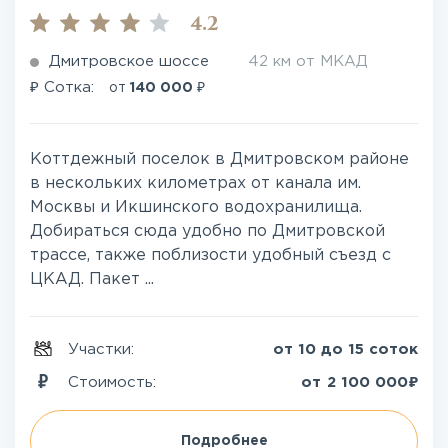
4.2
Дмитровское шоссе
42 км от МКАД
₽
₽
Сотка:
от
140 000
Коттдежный поселок в Дмитровском районе
в нескольких километрах от канала им.
Москвы и Икшинского водохранилища.
Добираться сюда удобно по Дмитровской
трассе, также поблизости удобный съезд с
ЦКАД. Пакет ...
Участки:
от 10 до 15 соток
₽
Стоимость:
от
2 100 000
Подробнее