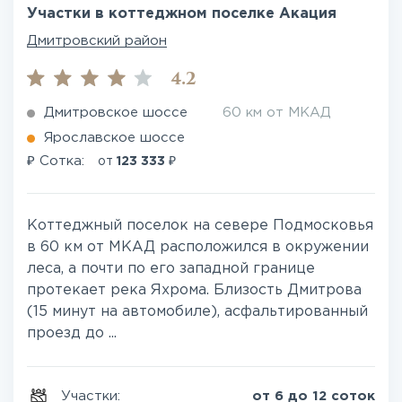
Участки в коттеджном поселке Акация
Дмитровский район
4.2
Дмитровское шоссе
60 км от МКАД
Ярославское шоссе
₽
₽
Сотка:
от
123 333
Коттеджный поселок на севере Подмосковья
в 60 км от МКАД расположился в окружении
леса, а почти по его западной границе
протекает река Яхрома. Близость Дмитрова
(15 минут на автомобиле), асфальтированный
проезд до ...
Участки:
от 6 до 12 соток