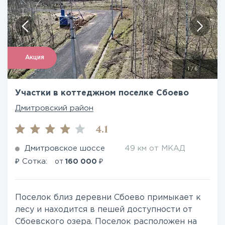
Акция
1
/
6
Участки в коттеджном поселке Сбоево
Дмитровский район
4.1
Дмитровское шоссе
49 км от МКАД
₽
₽
Сотка:
от
160 000
Поселок близ деревни Сбоево примыкает к
лесу и находится в пешей доступности от
Сбоевского озера. Поселок расположен на