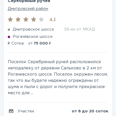
Серебряный ручей
Дмитровский район
4.1
Дмитровское шоссе
59 км от МКАД
Рогачёвское шоссе
₽
₽
Сотка:
от
75 000
Поселок Серебряный ручей расположился
неподалеку от деревни Сальково в 2 км от
Рогачевского шоссе. Поселок окружен лесом,
так что вы будете надежно ограждены от
шума и пыли с дорог и получите прекрасное
место для ...
Участки:
от 6 до 20 соток