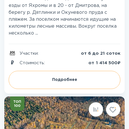
езды от Яхромы и в 20 - от Дмитрова, на
берегу р. Дятлинки и Окуневого пруда с
пляжем. За поселком начинаются идущие на
километры лесные массивы. Вокруг поселка
несколько ...
Участки:
от 6 до 21 соток
₽
Стоимость:
от
1 414 500
Подробнее