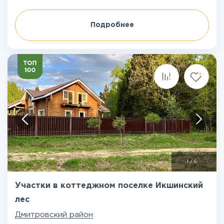
Подробнее
1
/
6
Участки в коттеджном поселке Икшинский
лес
Дмитровский район