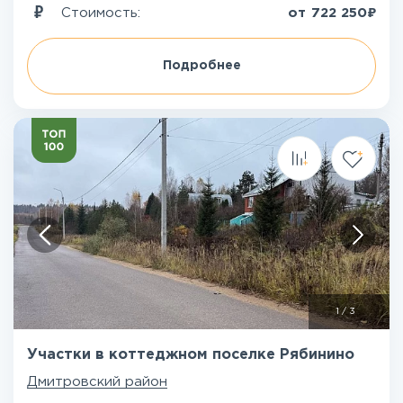
₽
Стоимость:
от
722 250
Подробнее
1
/
3
Участки в коттеджном поселке Рябинино
Дмитровский район