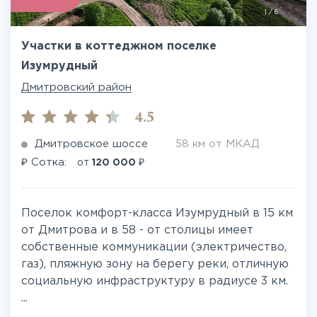
1
/
6
Участки в коттеджном поселке
Изумрудный
Дмитровский район
4.5
Дмитровское шоссе
58 км от МКАД
₽
₽
Сотка:
от
120 000
Поселок комфорт-класса Изумрудный в 15 км
от Дмитрова и в 58 - от столицы имеет
собственные коммуникации (электричество,
газ), пляжную зону на берегу реки, отличную
социальную инфраструктуру в радиусе 3 км.
...