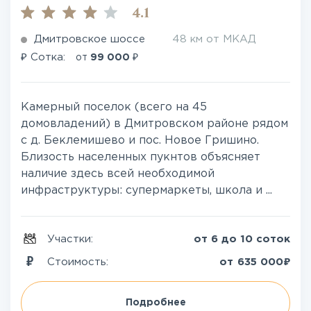
4.1
Дмитровское шоссе
48 км от МКАД
₽
₽
Сотка:
от
99 000
Камерный поселок (всего на 45
домовладений) в Дмитровском районе рядом
с д. Беклемишево и пос. Новое Гришино.
Близость населенных пукнтов объясняет
наличие здесь всей необходимой
инфраструктуры: супермаркеты, школа и ...
Участки:
от 6 до 10 соток
₽
Стоимость:
от
635 000
Подробнее