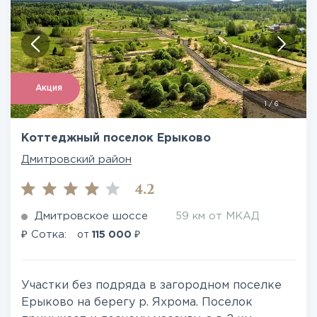
Акция
1
/
6
Коттеджный поселок Ерыково
Дмитровский район
4.2
Дмитровское шоссе
59 км от МКАД
₽
₽
Сотка:
от
115 000
Участки без подряда в загородном поселке
Ерыково на берегу р. Яхрома. Поселок