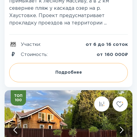
примыкает к лесному массиву, а в 2 км
севернее пляж у каскада озер на р.
Хаустовке. Проект предусматривает
прокладку проездов на территории ...
Участки:
от 6 до 16 соток
₽
Стоимость:
от
160 000
Подробнее