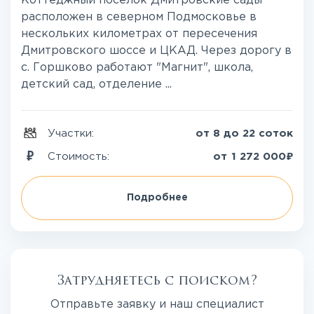
Коттеджный поселок Дмитровские сады
расположен в северном Подмосковье в
нескольких километрах от пересечения
Дмитровского шоссе и ЦКАД. Через дорогу в
с. Горшково работают "Магнит", школа,
детский сад, отделение ...
Участки:
от 8 до 22 соток
₽
Стоимость:
от
1 272 000
Подробнее
Затрудняетесь с поиском?
Отправьте заявку и наш специалист