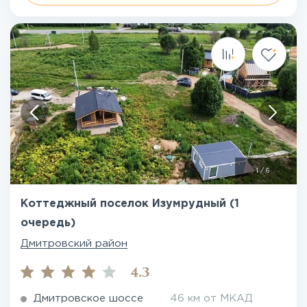
1
/
6
Коттеджный поселок Изумрудный (1
очередь)
Дмитровский район
4.3
Дмитровское шоссе
46 км от МКАД