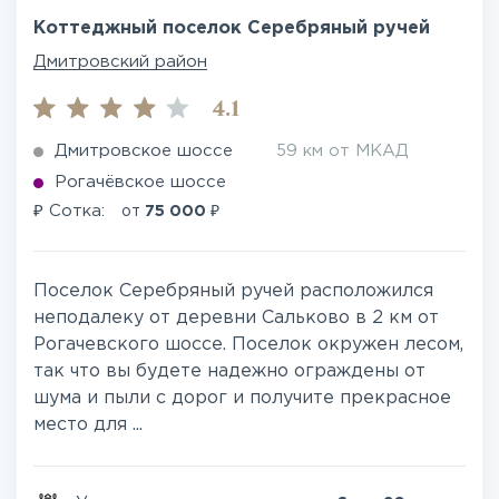
Коттеджный поселок Серебряный ручей
Дмитровский район
4.1
Дмитровское шоссе
59 км от МКАД
Рогачёвское шоссе
₽
₽
Сотка:
от
75 000
Поселок Серебряный ручей расположился
неподалеку от деревни Сальково в 2 км от
Рогачевского шоссе. Поселок окружен лесом,
так что вы будете надежно ограждены от
шума и пыли с дорог и получите прекрасное
место для ...