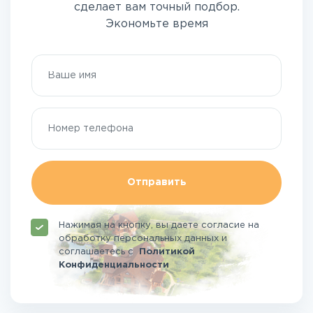
сделает вам точный подбор.
Экономьте время
Отправить
Нажимая на кнопку, вы даете согласие на
обработку персональных данных и
соглашаетесь
с
Политикой
Конфиденциальности