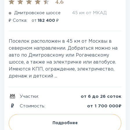
4.6
Дмитровское шоссе
45 км от МКАД
₽
₽
Сотка:
от
182 400
Поселок расположен в 45 км от Москвы в
северном направлении. Добраться можно на
авто по Дмитровскому или Рогачевскому
шоссе, а также на электричке или автобусе.
Имеются КПП, ограждение, электричество,
дренаж и детский ...
Участки:
от 6 до 26 соток
₽
Стоимость:
от
1 700 000
Подробнее