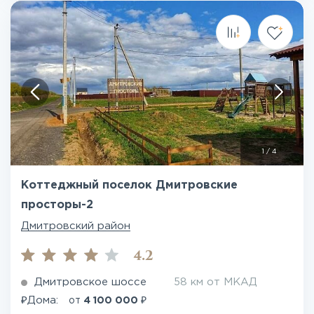
1
/
4
Коттеджный поселок Дмитровские
просторы-2
Дмитровский район
4.2
Дмитровское шоссе
58 км от МКАД
₽
₽
Дома:
от
4 100 000