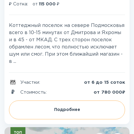
₽
₽
Сотка:
от
115 000
Коттеджный поселок на севере Подмосковья
всего в 10-15 минутах от Дмитрова и Яхромы
и в 45 - от МКАД. С трех сторон поселок
обрамлен лесом, что полностью исключает
шум или смог. При этом ближайший магазин -
в ...
Участки:
от 6 до 15 соток
₽
Стоимость:
от
780 000
Подробнее