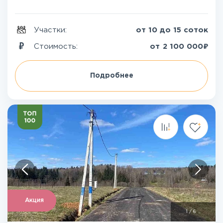
Участки:
от 10 до 15 соток
₽
Стоимость:
от
2 100 000
Подробнее
Акция
1
/
6