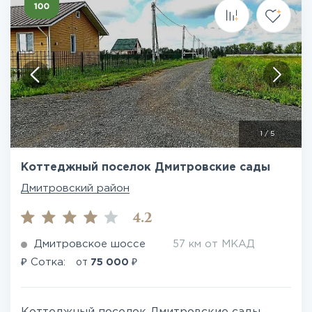
1
/
5
Коттеджный поселок Дмитровские сады
Дмитровский район
4.2
Дмитровское шоссе
57 км от МКАД
₽
₽
Сотка:
от
75 000