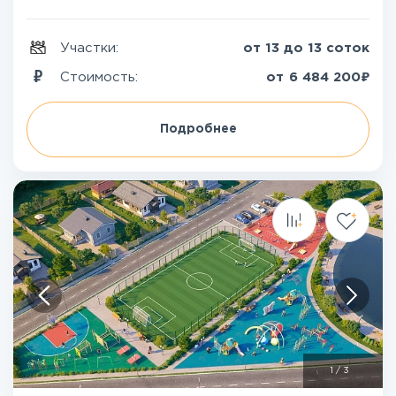
Участки:
от 13 до 13 соток
₽
Стоимость:
от
6 484 200
Подробнее
1
/
3