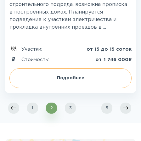
строительного подряда, возможна прописка
в построенных домах. Планируется
подведение к участкам электричества и
прокладка внутренних проездов в ...
Участки:
от 15 до 15 соток
₽
Стоимость:
от
1 746 000
Подробнее
1
2
3
...
5