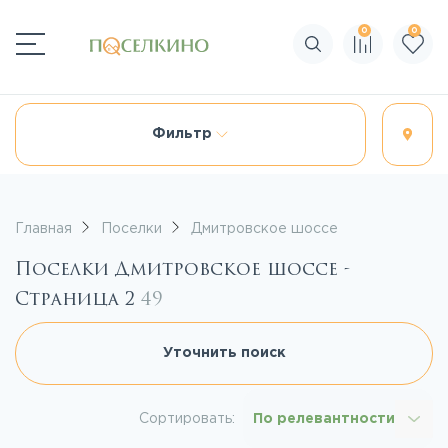
0
0
Поиск по сайту
Фильтр
Главная
Поселки
Дмитровское шоссе
Поселки Дмитровское шоссе -
Страница 2
49
Уточнить поиск
Сортировать:
По релевантности