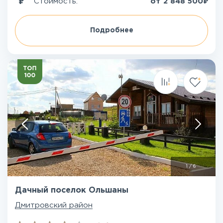
₽
Стоимость:
от
2 848 500
Подробнее
1
/
6
Дачный поселок Ольшаны
Дмитровский район