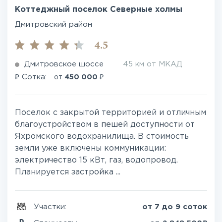
Коттеджный поселок Северные холмы
Дмитровский район
4.5
Дмитровское шоссе
45 км от МКАД
₽
₽
Сотка:
от
450 000
Поселок с закрытой территорией и отличным
благоустройством в пешей доступности от
Яхромского водохранилища. В стоимость
земли уже включены коммуникации:
электричество 15 кВт, газ, водопровод.
Планируется застройка ...
Участки:
от 7 до 9 соток