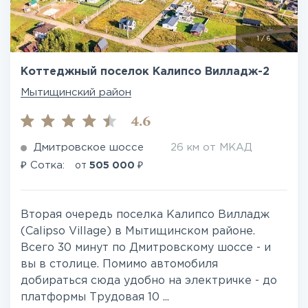
1
/
6
Коттеджный поселок Калипсо Вилладж-2
Мытищинский район
4.6
Дмитровское шоссе
26 км от МКАД
₽
₽
Сотка:
от
505 000
Вторая очередь поселка Калипсо Вилладж
(Calipso Village) в Мытищинском районе.
Всего 30 минут по Дмитровскому шоссе - и
вы в столице. Помимо автомобиля
добираться сюда удобно на электричке - до
платформы Трудовая 10 ...