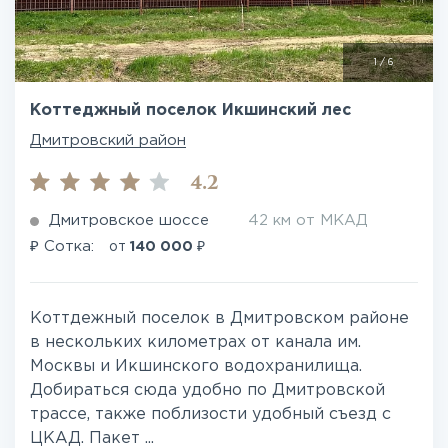
1
/
6
Коттеджный поселок Икшинский лес
Дмитровский район
4.2
Дмитровское шоссе
42 км от МКАД
₽
₽
Сотка:
от
140 000
Коттдежный поселок в Дмитровском районе
в нескольких километрах от канала им.
Москвы и Икшинского водохранилища.
Добираться сюда удобно по Дмитровской
трассе, также поблизости удобный съезд с
ЦКАД. Пакет ...