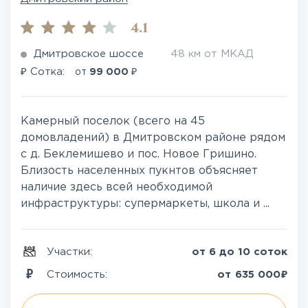
4.1
Дмитровское шоссе
48 км от МКАД
₽
₽
Сотка:
от
99 000
Камерный поселок (всего на 45
домовладений) в Дмитровском районе рядом
с д. Беклемишево и пос. Новое Гришино.
Близость населенных пукнтов объясняет
наличие здесь всей необходимой
инфраструктуры: супермаркеты, школа и ...
Участки:
от 6 до 10 соток
₽
Стоимость:
от
635 000