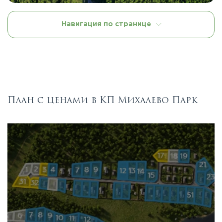
Навигация по странице
План с ценами в КП Михалево Парк