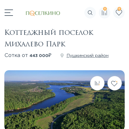
0
0
Поиск по сайту
Коттеджный поселок
Михалево Парк
₽
Сотка от
Пушкинский район
443 000