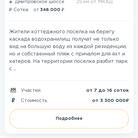
Дмитровское шоссе
25 км от МКАД
₽
₽
Сотка:
от
348 000
Жители коттеджного поселка на берегу
каскада водохранилищ получат не только
вид на большую воду из каждой резиденции,
но и собственный пляж с причалом для яхт и
катеров. На территории поселка разбит парк
с ...
Участки:
от 7 до 16 соток
₽
Стоимость:
от
3 300 000
Подробнее