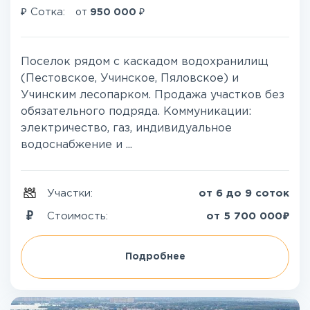
₽
₽
Сотка:
от
950 000
Поселок рядом с каскадом водохранилищ
(Пестовское, Учинское, Пяловское) и
Учинским лесопарком. Продажа участков без
обязательного подряда. Коммуникации:
электричество, газ, индивидуальное
водоснабжение и ...
Участки:
от 6 до 9 соток
₽
Стоимость:
от
5 700 000
Подробнее