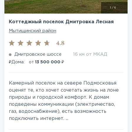
1
/
6
Коттеджный поселок Дмитровка Лесная
Мытищинский район
4.8
Дмитровское шоссе
16 км от МКАД
₽
₽
Дома:
от
13 500 000
Камерный поселок на севере Подмосковья
оценят те, кто хочет сочетать жизнь на лоне
природы и городской комфорт. К домам
подведены коммуникации (электричество,
газ, водоснабжение), есть возможность
подключить интернет. ...