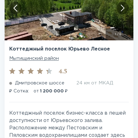
1
/
6
Коттеджный поселок Юрьево Лесное
Мытищинский район
4.5
Дмитровское шоссе
24 км от МКАД
₽
₽
Сотка:
от
1 200 000
Коттеджный поселок бизнес-класса в пешей
доступности от Юрьевского залива.
Расположение между Пестовским и
Пяловским водохранилищами создает здесь