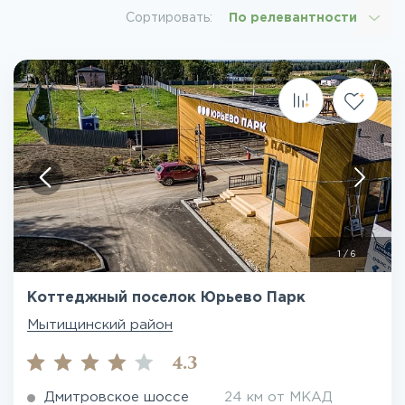
Сортировать:
По релевантности
1
/
6
Коттеджный поселок Юрьево Парк
Мытищинский район
4.3
Дмитровское шоссе
24 км от МКАД