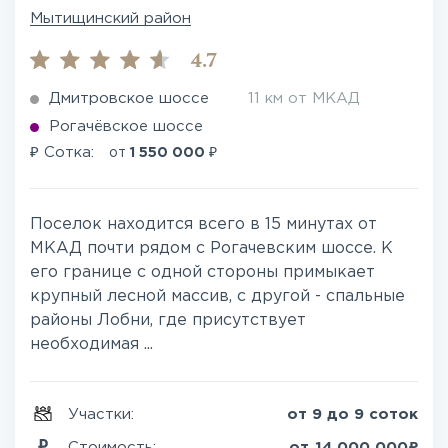
Мытищинский район
4.7
Дмитровское шоссе
11 км от МКАД
Рогачёвское шоссе
₽
₽
Сотка:
от
1 550 000
Поселок находится всего в 15 минутах от
МКАД почти рядом с Рогачевским шоссе. К
его границе с одной стороны примыкает
крупный лесной массив, с другой - спальные
районы Лобни, где присутствует
необходимая ...
Участки:
от 9 до 9 соток
₽
Стоимость:
от
14 000 000