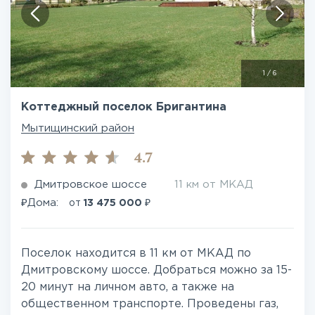
1
/
6
Коттеджный поселок Бригантина
Мытищинский район
4.7
Дмитровское шоссе
11 км от МКАД
₽
₽
Дома:
от
13 475 000
Поселок находится в 11 км от МКАД по
Дмитровскому шоссе. Добраться можно за 15-
20 минут на личном авто, а также на
общественном транспорте. Проведены газ,