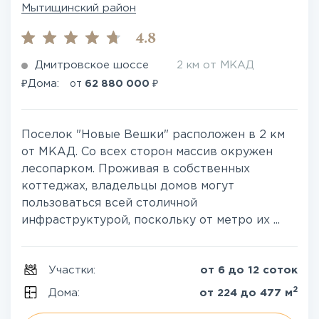
Мытищинский район
4.8
Дмитровское шоссе
2 км от МКАД
₽
₽
Дома:
от
62 880 000
Поселок "Новые Вешки" расположен в 2 км
от МКАД. Со всех сторон массив окружен
лесопарком. Проживая в собственных
коттеджах, владельцы домов могут
пользоваться всей столичной
инфраструктурой, поскольку от метро их ...
Участки:
от 6 до 12 соток
2
Дома:
от 224 до 477 м