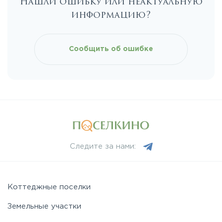
Нашли ошибку или неактуальную
информацию?
Фряновское
Сообщить об ошибке
Щелковское
Ярославское
Следите за нами:
Коттеджные поселки
Земельные участки