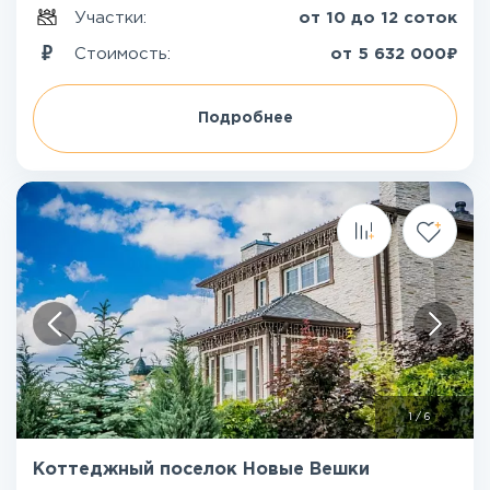
Участки:
от 10 до 12 соток
₽
Стоимость:
от
5 632 000
Подробнее
1
/
6
Коттеджный поселок Новые Вешки