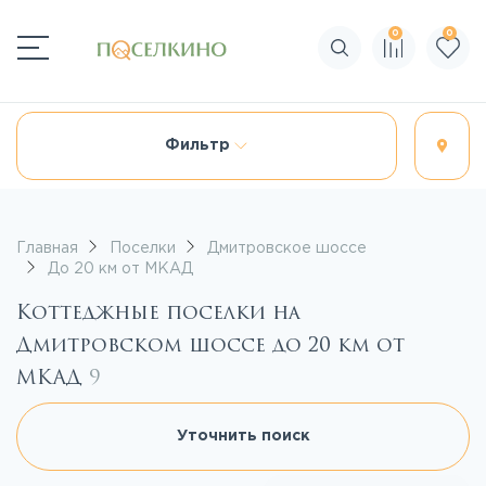
0
0
Поиск по сайту
Фильтр
Главная
Поселки
Дмитровское шоссе
До 20 км от МКАД
Коттеджные поселки на
Дмитровском шоссе до 20 км от
МКАД
9
Уточнить поиск