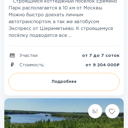
Строящийся коттеджный посёлок Ерёмино
Парк располагается в 10 км от Москвы.
Можно быстро доехать личным
автотранспортом, а так же автобусом
Экспресс от Шереметьево. К строящемуся
посёлку подводятся все ...
Участки:
от 7 до 7 соток
₽
Стоимость:
от
9 204 000
Подробнее