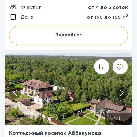
Участки:
от 4 до 5 соток
2
Дома:
от 150 до 150 м
Подробнее
1
/
6
Коттеджный поселок Аббакумово