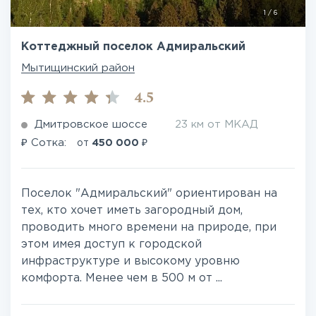
1
/
6
Коттеджный поселок Адмиральский
Мытищинский район
4.5
Дмитровское шоссе
23 км от МКАД
₽
₽
Сотка:
от
450 000
Поселок "Адмиральский" ориентирован на
тех, кто хочет иметь загородный дом,
проводить много времени на природе, при
этом имея доступ к городской
инфраструктуре и высокому уровню
комфорта. Менее чем в 500 м от ...