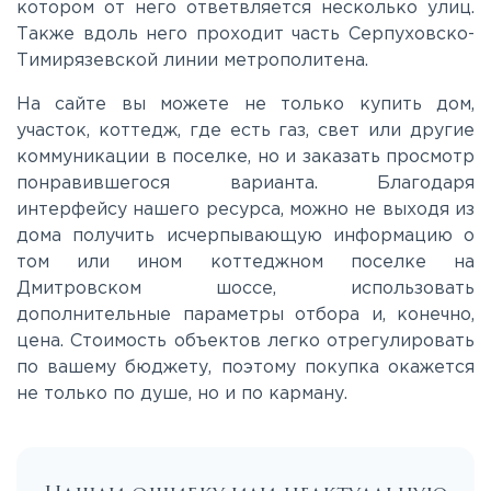
котором от него ответвляется несколько улиц.
Новорижское
Также вдоль него проходит часть Серпуховско-
Тимирязевской линии метрополитена.
Новорязанское
На сайте вы можете не только купить дом,
участок, коттедж, где есть газ, свет или другие
Носовихинское
коммуникации в поселке, но и заказать просмотр
понравившегося варианта. Благодаря
интерфейсу нашего ресурса, можно не выходя из
Пятницкое
дома получить исчерпывающую информацию о
том или ином коттеджном поселке на
Рогачёвское
Дмитровском шоссе, использовать
дополнительные параметры отбора и, конечно,
цена. Стоимость объектов легко отрегулировать
Рублево-Успенское
по вашему бюджету, поэтому покупка окажется
не только по душе, но и по карману.
Симферопольское
Таракановское