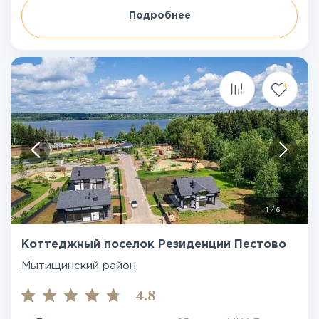
Подробнее
1
/
6
Коттеджный поселок Резиденции Пестово
Мытищинский район
4.8