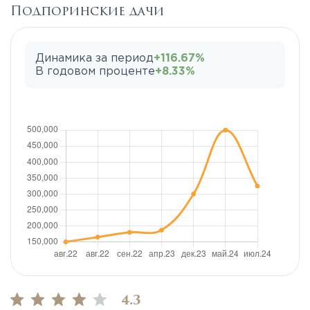
Подпоринские дачи
Динамика за период
+116.67%
В годовом проценте
+8.33%
4.3