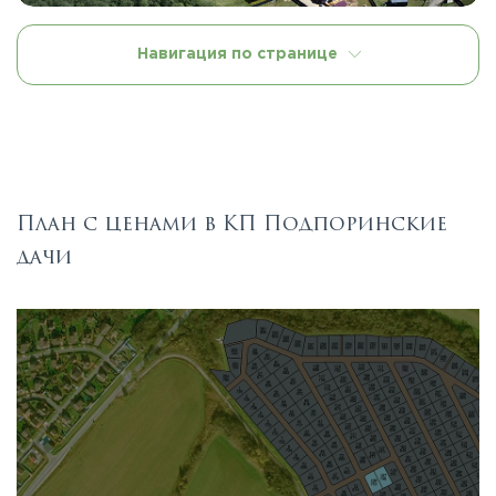
Навигация по странице
План с ценами в КП Подпоринские
дачи