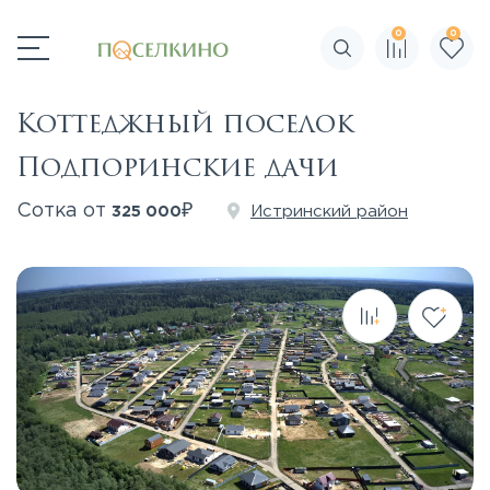
0
0
Поиск по сайту
Коттеджный поселок
Подпоринские дачи
₽
Сотка от
Истринский район
325 000