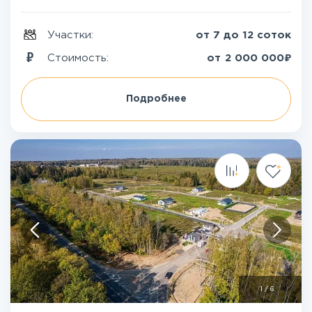
Участки:
от 7 до 12 соток
₽
Стоимость:
от
2 000 000
Подробнее
1
/
6