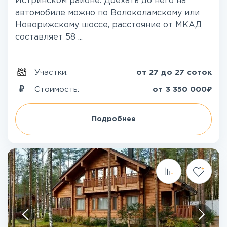
Истринском районе. Доехать до него на
автомобиле можно по Волоколамскому или
Новорижскому шоссе, расстояние от МКАД
составляет 58 ...
Участки:
от 27 до 27 соток
₽
Стоимость:
от
3 350 000
Подробнее