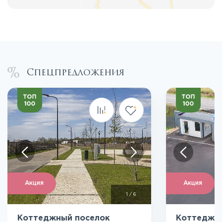
Спецпредложения
Акция
Акция
1
/
6
Коттеджный поселок
Коттеджн