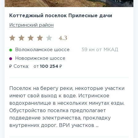
1
/
6
Коттеджный поселок Прилесные дачи
Истринский район
4.3
Волоколамское шоссе
59 км от МКАД
Новорижское шоссе
₽
₽
Сотка:
от
100 254
Поселок на берегу реки, некоторые участки
имеют свой выход к воде. Истринское
водохранилище в нескольких минутах езды.
Обустройство поселка предполагает
подведение электричества, прокладку
внутренних дорог. ВРИ участков ...