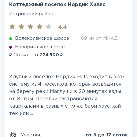
Коттеджный поселок Нордик Хиллс
Истринский район
4.4
Волоколамское шоссе
69 км от МКАД
Новорижское шоссе
₽
₽
Сотка:
от
274 500
Клубный поселок Нордик Hills входит в эко-
систему из 4 поселков, которая возводится
на берегу реки Маглуши в 20 минутах езды
от Истры. Поселки застраиваются
кварталами в разных стилях: барн-хаус, хай-
тек или ...
Участки:
от 8 до 17 соток