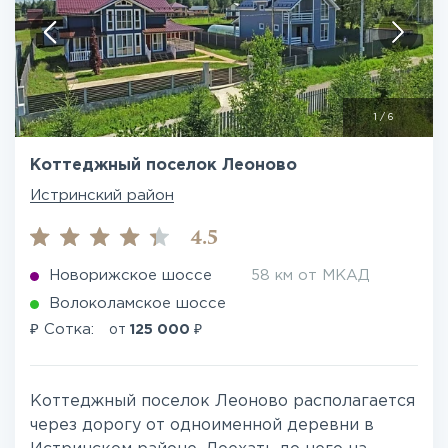
1
/
6
Коттеджный поселок Леоново
Истринский район
4.5
Новорижское шоссе
58 км от МКАД
Волоколамское шоссе
₽
₽
Сотка:
от
125 000
Коттеджный поселок Леоново располагается
через дорогу от одноименной деревни в