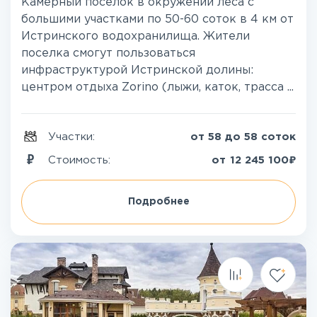
Камерный поселок в окружении леса с
большими участками по 50-60 соток в 4 км от
Истринского водохранилища. Жители
поселка смогут пользоваться
инфраструктурой Истринской долины:
центром отдыха Zorino (лыжи, каток, трасса ...
Участки:
от 58 до 58 соток
₽
Стоимость:
от
12 245 100
Подробнее