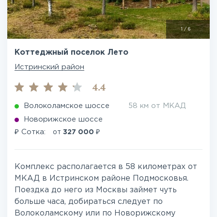
1
/
6
Коттеджный поселок Лето
Истринский район
4.4
Волоколамское шоссе
58 км от МКАД
Новорижское шоссе
₽
₽
Сотка:
от
327 000
Комплекс располагается в 58 километрах от
МКАД в Истринском районе Подмосковья.
Поездка до него из Москвы займет чуть
больше часа, добираться следует по
Волоколамскому или по Новорижскому