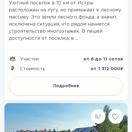
Уютный поселок в 10 км от Истры
расположен на лугу, но примыкает к лесному
массиву. Это земли лесного фонда, а значит,
исключена ситуация, что рядом начнется
строительство многоэтажек. В пешей
доступности от поселка, в ...
Участки:
от 6 до 11 соток
₽
Стоимость:
от
1 312 000
Подробнее