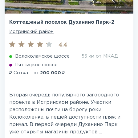
1
/
6
Коттеджный поселок Духанино Парк-2
Истринский район
4.4
Волоколамское шоссе
55 км от МКАД
Пятницкое шоссе
₽
₽
Сотка:
от
200 000
Вторая очередь популярного загородного
проекта в Истринском районе. Участки
расположены почти на берегу реки
Колоколенка, в пешей доступности пляж и
причал. В первой очереди Духанино Парк
уже открыты магазины продуктов ...