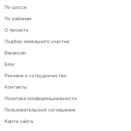
Рублево-Успенское
По шоссе
По районам
Симферопольское
О проекте
Таракановское
Подбор земельного участка
Вакансии
Фряновское
Блог
Щелковское
Реклама и сотрудничество
Контакты
Ярославское
Политика конфиденциальности
Пользовательское соглашение
Карта сайта