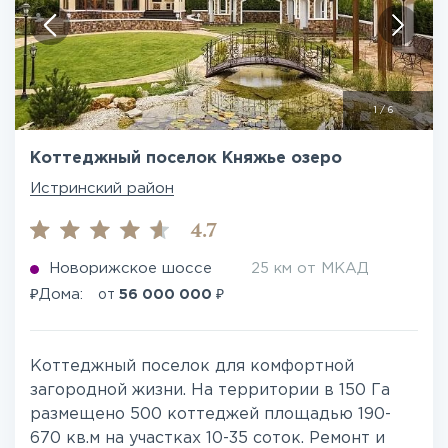
1
/
6
Коттеджный поселок Княжье озеро
Истринский район
4.7
Новорижское шоссе
25 км от МКАД
₽
₽
Дома:
от
56 000 000
Коттеджный поселок для комфортной
загородной жизни. На территории в 150 Га
размещено 500 коттеджей площадью 190-
670 кв.м на участках 10-35 соток. Ремонт и