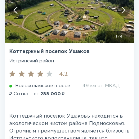
1
/
6
Коттеджный поселок Ушаков
Истринский район
4.2
Волоколамское шоссе
49 км от МКАД
₽
₽
Сотка:
от
288 000
Коттеджный поселок Ушаковъ находится в
экологическом чистом районе Подмосковья.
Огромным преимуществом является близость
Истринского водохранилища, так что