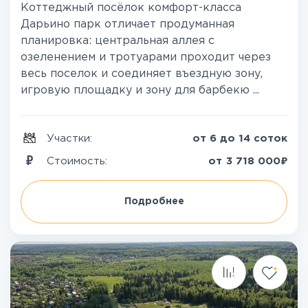
Коттеджный посёлок комфорт-класса
Дарьино парк отличает продуманная
планировка: центральная аллея с
озеленением и тротуарами проходит через
весь поселок и соединяет въездную зону,
игровую площадку и зону для барбекю ...
Участки:
от 6 до 14 соток
₽
Стоимость:
от
3 718 000
Подробнее