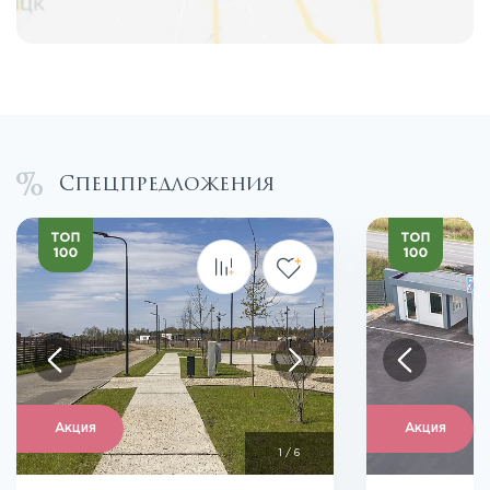
Спецпредложения
Акция
Акция
1
/
6