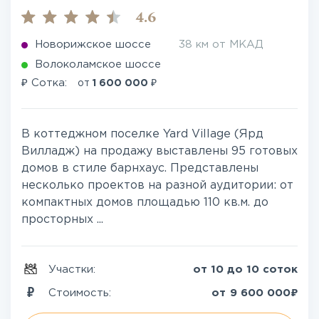
4.6
Новорижское шоссе
38 км от МКАД
Волоколамское шоссе
₽
₽
Сотка:
от
1 600 000
В коттеджном поселке Yard Village (Ярд
Вилладж) на продажу выставлены 95 готовых
домов в стиле барнхаус. Представлены
несколько проектов на разной аудитории: от
компактных домов площадью 110 кв.м. до
просторных ...
Участки:
от 10 до 10 соток
₽
Стоимость:
от
9 600 000