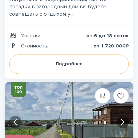
поездку в загородный дом вы будете
совмещать с отдыхом у ...
Участки:
от 6 до 18 соток
₽
Стоимость:
от
1 728 000
Подробнее