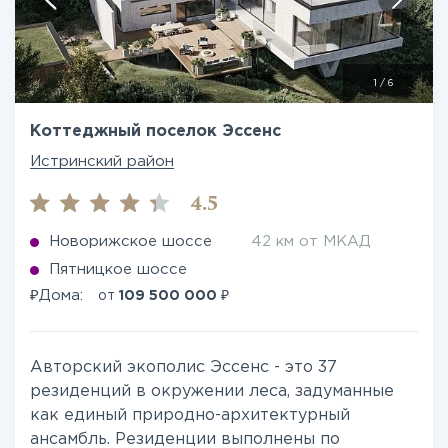
1
/
6
Коттеджный поселок Эссенс
Истринский район
4.5
Новорижское шоссе
42 км от МКАД
Пятницкое шоссе
₽
₽
Дома:
от
109 500 000
Авторский экополис Эссенс - это 37
резиденций в окружении леса, задуманные
как единый природно-архитектурный
ансамбль. Резиденции выполнены по