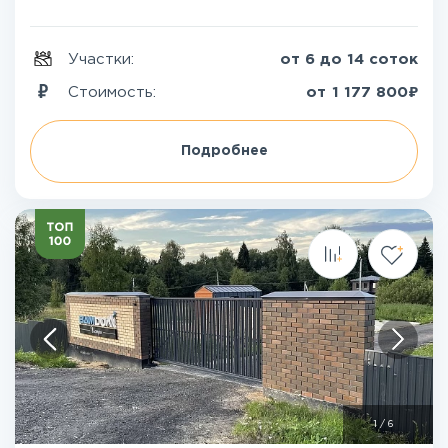
Участки:
от 6 до 14 соток
₽
Стоимость:
от
1 177 800
Подробнее
1
/
6