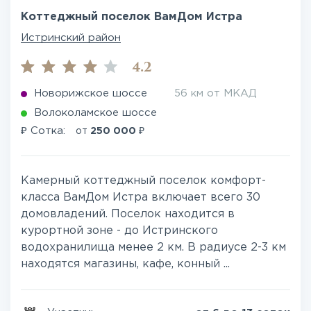
Коттеджный поселок ВамДом Истра
Истринский район
4.2
Новорижское шоссе
56 км от МКАД
Волоколамское шоссе
₽
₽
Сотка:
от
250 000
Камерный коттеджный поселок комфорт-
класса ВамДом Истра включает всего 30
домовладений. Поселок находится в
курортной зоне - до Истринского
водохранилища менее 2 км. В радиусе 2-3 км
находятся магазины, кафе, конный ...