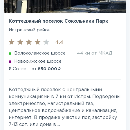
1
/
6
Коттеджный поселок Сокольники Парк
Истринский район
4.4
Волоколамское шоссе
44 км от МКАД
Новорижское шоссе
₽
₽
Сотка:
от
850 000
Коттеджный поселок с центральными
коммуникациями в 7 км от Истры. Подведены
электричество, магистральный газ,
центральное водоснабжение и канализация,
интернет. В продаже участки под застройку
7-13 сот. или дома в ...