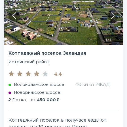
1
/
6
Коттеджный поселок Зеландия
Истринский район
4.4
Волоколамское шоссе
40 км от МКАД
Новорижское шоссе
₽
₽
Сотка:
от
450 000
Коттеджный поселок в получасе езды от