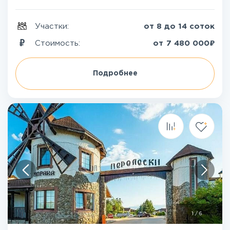
Участки:
от 8 до 14 соток
₽
Стоимость:
от
7 480 000
Подробнее
1
/
6