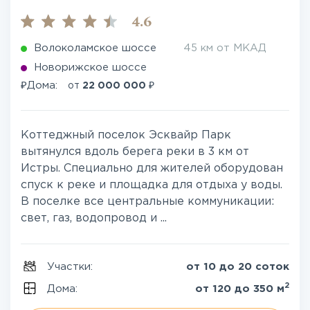
4.6
Волоколамское шоссе
45 км от МКАД
Новорижское шоссе
₽
₽
Дома:
от
22 000 000
Коттеджный поселок Эсквайр Парк
вытянулся вдоль берега реки в 3 км от
Истры. Специально для жителей оборудован
спуск к реке и площадка для отдыха у воды.
В поселке все центральные коммуникации:
свет, газ, водопровод и ...
Участки:
от 10 до 20 соток
2
Дома:
от 120 до 350 м