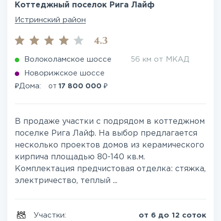
Коттеджный поселок Рига Лайф
Истринский район
4.3
Волоколамское шоссе
56 км от МКАД
Новорижское шоссе
₽
₽
Дома:
от
17 800 000
В продаже участки с подрядом в коттеджном
поселке Рига Лайф. На выбор предлагается
несколько проектов домов из керамического
кирпича площадью 80-140 кв.м.
Комплектация предчистовая отделка: стяжка,
электричество, теплый ...
Участки:
от 6 до 12 соток