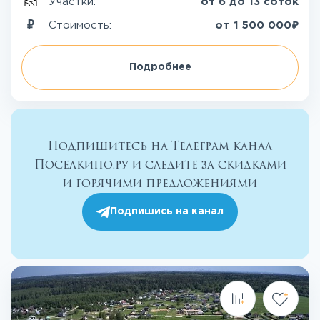
Участки:
от 6 до 13 соток
₽
Стоимость:
от
1 500 000
Подробнее
Подпишитесь на Телеграм канал
Поселкино.ру и следите за скидками
и горячими предложениями
Подпишись на канал