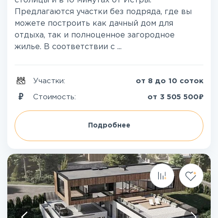
столицы и в 10 минутах от Истры.
Предлагаются участки без подряда, где вы
можете построить как дачный дом для
отдыха, так и полноценное загородное
жилье. В соответствии с ...
Участки:
от 8 до 10 соток
₽
Стоимость:
от
3 505 500
Подробнее