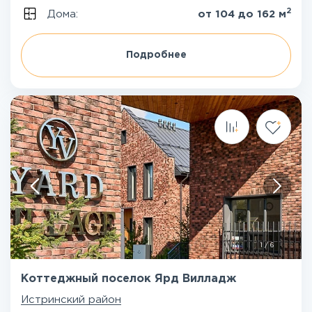
2
Дома:
от 104 до 162 м
Подробнее
1
/
6
Коттеджный поселок Ярд Вилладж
Истринский район