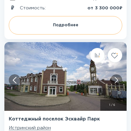
₽
Стоимость:
от
3 300 000
Подробнее
1
/
6
Коттеджный поселок Эсквайр Парк
Истринский район