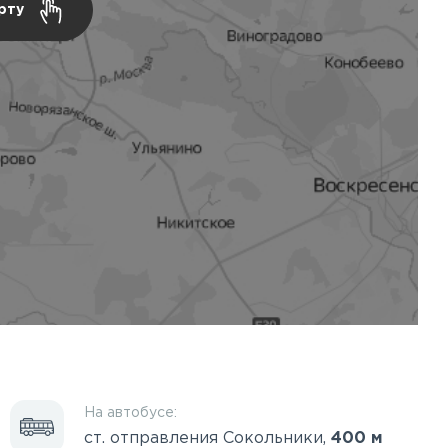
арту
На автобусе:
ст. отправления Сокольники,
400 м