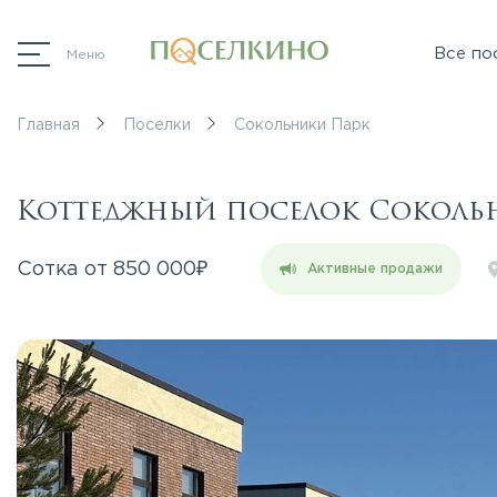
Все по
Меню
Главная
Поселки
Сокольники Парк
Коттеджный поселок Соколь
₽
Сотка от
850 000
Активные продажи