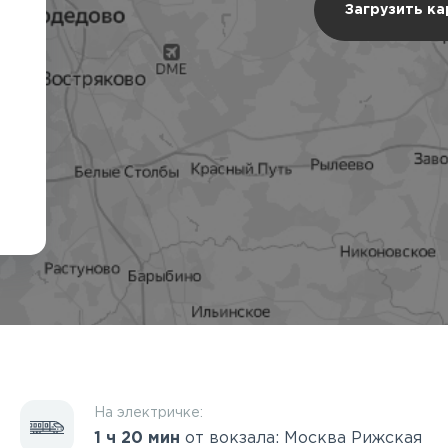
Загрузить к
На электричке:
1 ч 20 мин
от вокзала: Москва Рижская