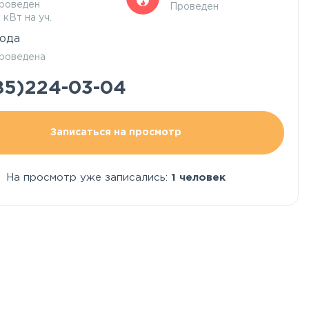
роведен
Проведен
5 кВт на уч.
ода
роведена
85)224-03-04
Записаться на просмотр
На просмотр уже записались:
1 человек