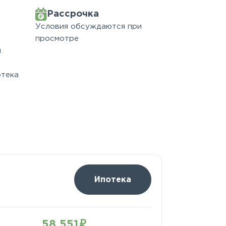
Рассрочка
Условия обсуждаются при
просмотре
м
отека
Ипотека
58 551