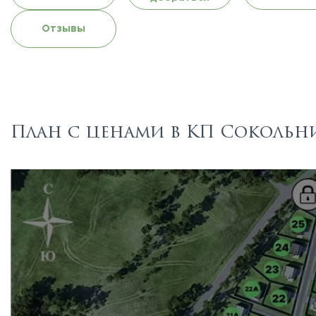
Отзывы
План с ценами в КП Сокольн