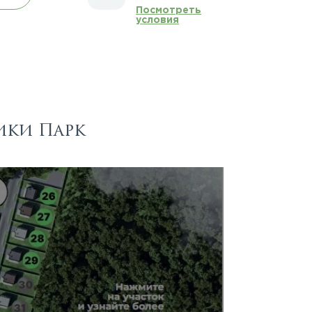
Посмотреть
условия
ики Парк