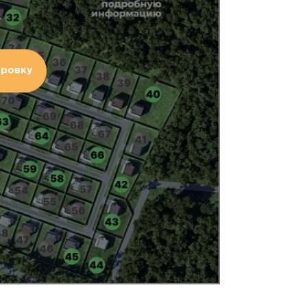
ировку