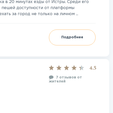
а в 20 минутах езды от Истры. Среди его
 пешей доступности от платформы
ать за город не только на личном ...
Подробнее
4.5
7 отзывов от
жителей