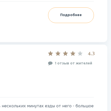
Подробнее
4.3
1 отзыв от жителей
 нескольких минутах езды от него - большое