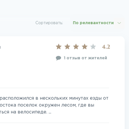
Сортировать:
По релевантности
4.2
и
1 отзыв от жителей
асположился в нескольких минутах езды от
остока поселок окружен лесом, где вы
ся на велосипеде. ...