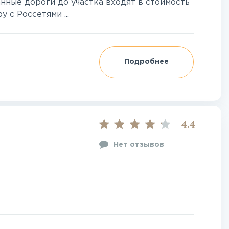
нные дороги до участка входят в стоимость
 с Россетями ...
Подробнее
4.4
Нет отзывов