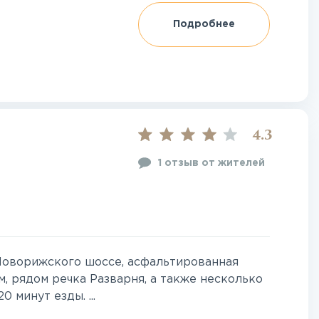
Подробнее
4.3
1 отзыв от жителей
Новорижского шоссе, асфальтированная
, рядом речка Разварня, а также несколько
 минут езды. ...