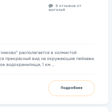
6 отзывов от
жителей
никово" располагается в холмистой
тся прекрасный вид на окружающие пейзажи.
 водохранилище, 1 км. ...
Подробнее