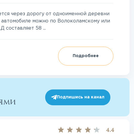
тся через дорогу от одноименной деревни
а автомобиле можно по Волоколамскому или
составляет 58 ...
Подробнее
Подпишись на канал
иями
4.4