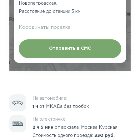
Новопетровская.
Расстояние до станции 3 км
Координаты поселка:
Отправить в СМС
На автомобиле:
1 ч
от МКАДа без пробок
На электричке:
2 ч 5 мин
от вокзала: Москва Курская
Стоимость одного проезда:
330 руб.