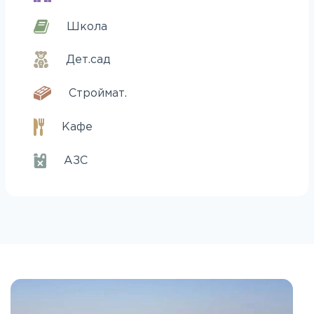
Школа
Дет.сад
Строймат.
Кафе
АЗС