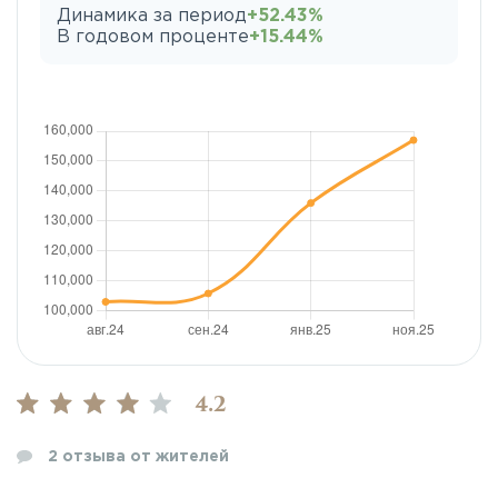
Динамика за период
+52.43%
В годовом проценте
+15.44%
4.2
2
отзыва от жителей