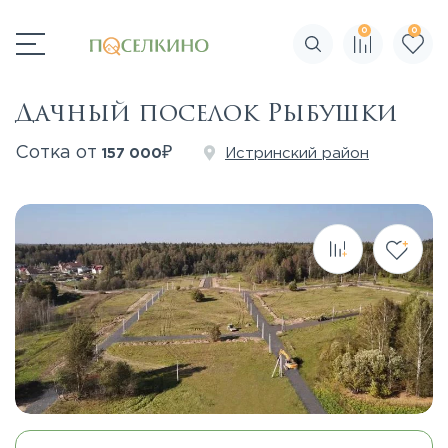
0
0
Поиск по сайту
Дачный поселок Рыбушки
₽
Сотка от
Истринский район
157 000