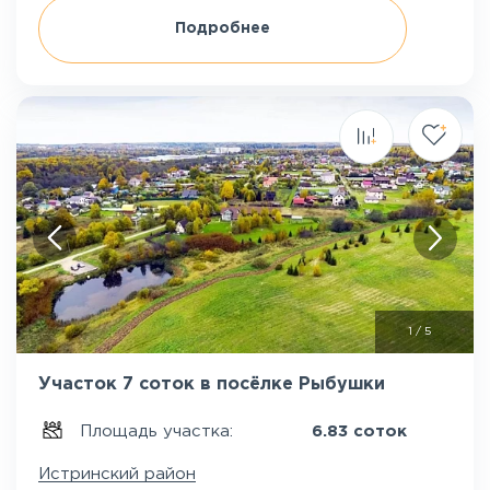
Подробнее
1
/
5
Участок 7 соток в посёлке Рыбушки
Площадь участка:
6.83 соток
Истринский район