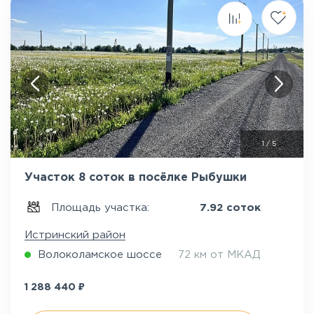
1
/
5
Участок 8 соток в посёлке Рыбушки
Площадь участка:
7.92 соток
Истринский район
Волоколамское шоссе
72 км от МКАД
₽
1 288 440