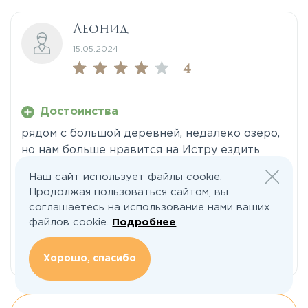
Леонид
15.05.2024 :
4
Достоинства
рядом с большой деревней, недалеко озеро,
но нам больше нравится на Истру ездить
Наш сайт использует файлы cookie.
Недостатки
Продолжая пользоваться сайтом, вы
соглашаетесь на использование нами ваших
далековато от Москвы
файлов cookie.
Подробнее
Отзывы
Хорошо, спасибо