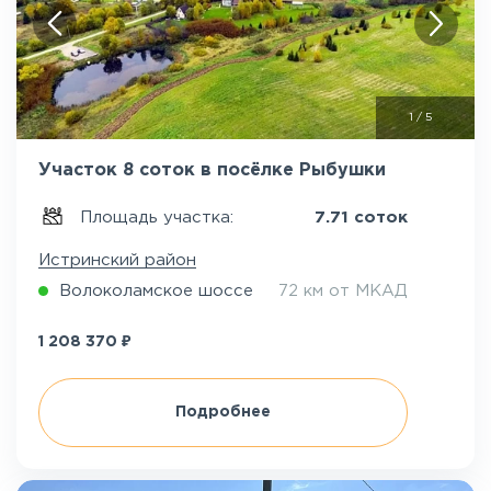
1
/
5
Участок 8 соток в посёлке Рыбушки
Площадь участка:
7.71 соток
Истринский район
Волоколамское шоссе
72 км от МКАД
₽
1 208 370
Подробнее