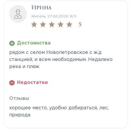
Ирина
Житель, 27.06.2026 16:11
5
Достоинства
рядом с селом Новопетровское с ж.д
станцией, и всем необходимым. Недалеко
река и пляж
Недостатки
Отзывы
хорошее место, удобно добираться, лес,
природа