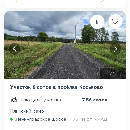
1
/
5
Участок 8 соток в посёлке Коськово
Площадь участка:
7.56 соток
Клинский район
Ленинградское шоссе
76 км от МКАД