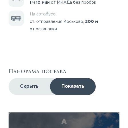
1 ч 10 мин
от МКАДа без пробок
На автобусе:
ст. отправления Коськово,
200 м
от остановки
Панорама поселка
Скрыть
Показать