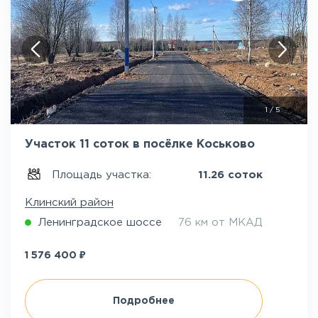
1
/
5
Участок 11 соток в посёлке Коськово
Площадь участка:
11.26 соток
Клинский район
Ленинградское шоссе
76 км от МКАД
₽
1 576 400
Подробнее