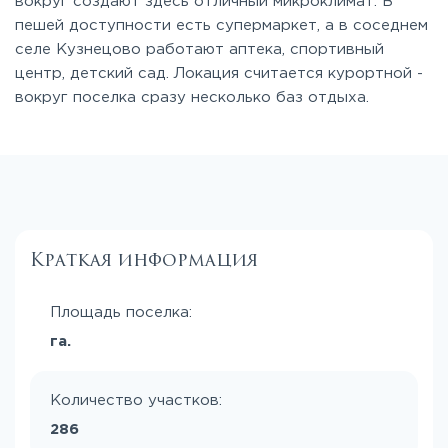
вокруг создают здесь отличный микроклимат. В
пешей доступности есть супермаркет, а в соседнем
селе Кузнецово работают аптека, спортивный
центр, детский сад. Локация считается курортной -
вокруг поселка сразу несколько баз отдыха.
Краткая информация
Площадь поселка:
га.
Количество участков:
286