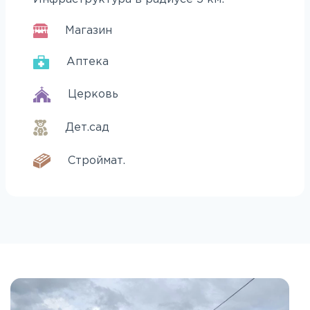
Магазин
Аптека
Церковь
Дет.сад
Строймат.