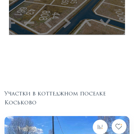
Участки в коттеджном поселке
Коськово