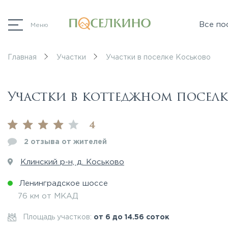
Все по
Меню
Главная
Участки
Участки в поселке Коськово
Участки в коттеджном поселк
4
2 отзыва от жителей
Клинский р-н, д. Коськово
Ленинградское шоссе
76 км от МКАД
Площадь участков:
от 6 до 14.56 соток