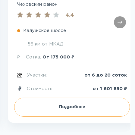
Чеховский район
4.4
Калужское шоссе
56 км от МКАД
₽
₽
Сотка:
От
175 000
Участки:
от 6 до 20 соток
₽
Стоимость:
от
1 601 850
Подробнее