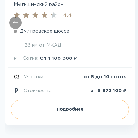
Мытищинский район
4.4
Дмитровское шоссе
28 км от МКАД
₽
₽
Сотка:
От
1 100 000
Участки:
от 5 до 10 соток
₽
Стоимость:
от
5 672 100
Подробнее