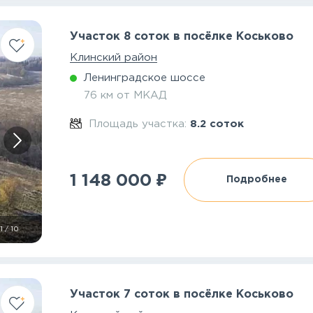
Участок 8 соток в посёлке Коськово
Клинский район
Ленинградское шоссе
76 км от МКАД
Площадь участка:
8.2 соток
₽
1 148 000
Подробнее
1
/
10
Участок 7 соток в посёлке Коськово