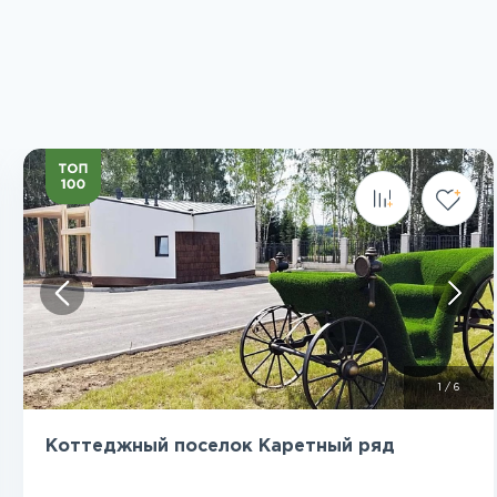
Посмотреть все фото
1
/
6
Коттеджный поселок Каретный ряд