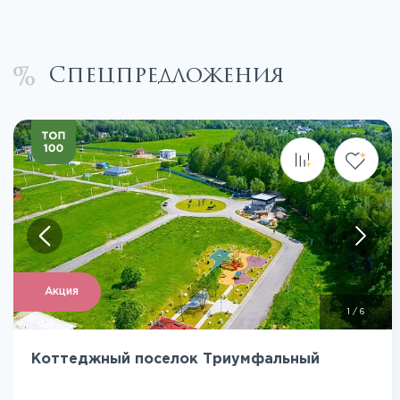
Спецпредложения
Посмотреть все фото
Акция
1
/
6
Коттеджный поселок Триумфальный