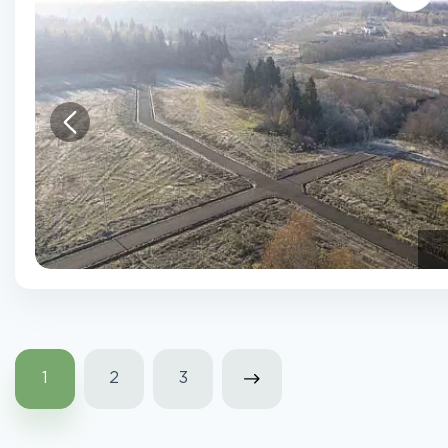
1
2
3