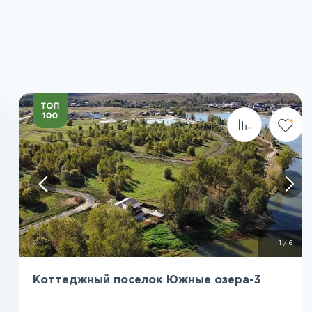
Посмотреть все фото
1
/
6
Коттеджный поселок Южные озера-3