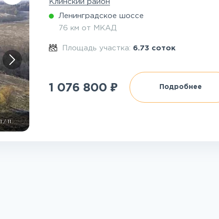
Клинский район
Ленинградское шоссе
76 км от МКАД
Площадь участка:
6.73 соток
₽
1 076 800
Подробнее
1
/
11