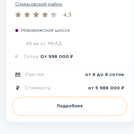
Одинцовский район
4.5
Новорижское шоссе
48 км от МКАД
₽
₽
Сотка:
От
998 000
Участки:
от 6 до 8 соток
₽
Стоимость:
от
5 988 000
Подробнее