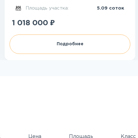
Площадь участка:
5.09 соток
₽
1 018 000
Подробнее
Д
Цена
Площадь
Класс