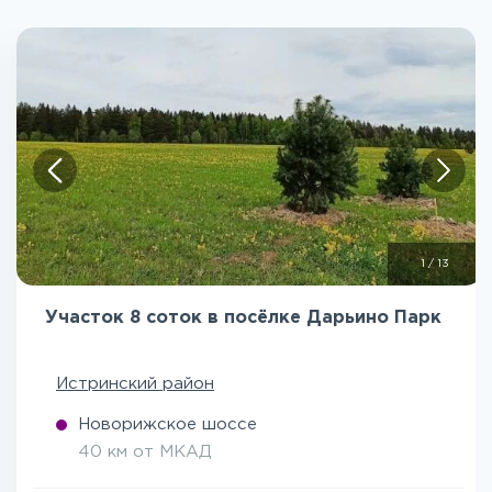
1
/
13
Участок 8 соток в посёлке Дарьино Парк
Истринский район
Новорижское шоссе
40 км от МКАД