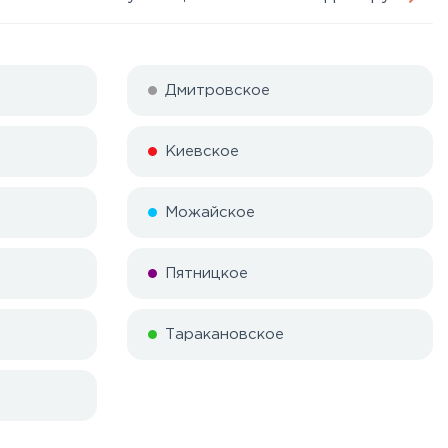
Дмитровское
Киевское
Можайское
Пятницкое
Таракановское