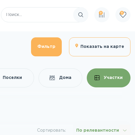
0
0
Поиск по сайту
Фильтр
Показать на карте
Поселки
Дома
Участки
Сортировать:
По релевантности