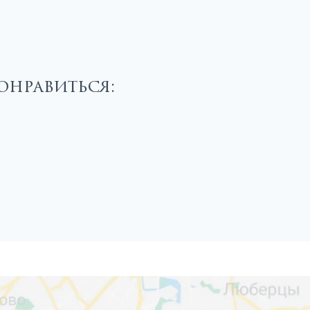
онравиться: