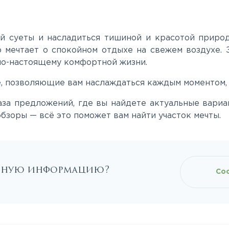
ой суеты и насладиться тишиной и красотой природ
 мечтает о спокойном отдыхе на свежем воздухе. 
 по-настоящему комфортной жизни.
е, позволяющие вам наслаждаться каждым моментом,
за предложений, где вы найдете актуальные вариан
бзоры — всё это поможет вам найти участок мечты.
льную информацию?
Со