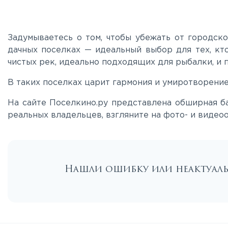
Задумываетесь о том, чтобы убежать от городск
дачных поселках — идеальный выбор для тех, кто
чистых рек, идеально подходящих для рыбалки, и
В таких поселках царит гармония и умиротворени
На сайте Поселкино.ру представлена обширная ба
реальных владельцев, взгляните на фото- и видеоо
Нашли ошибку или неактуа