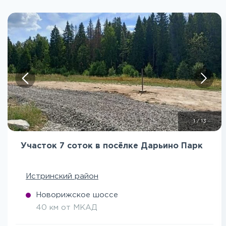
1
/
13
Участок 7 соток в посёлке Дарьино Парк
Истринский район
Новорижское шоссе
40 км от МКАД