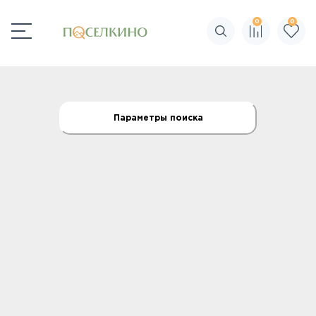
0
0
Поиск по сайту
Параметры поиска