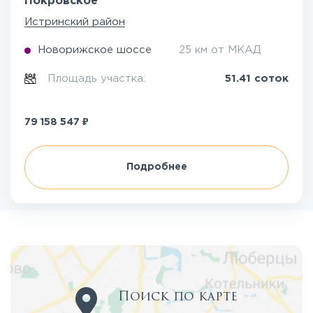
Покровское
Истринский район
Новорижское шоссе
25 км от МКАД
Площадь участка:
51.41 соток
₽
79 158 547
Подробнее
Поиск по карте