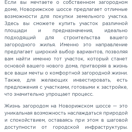
Если вы мечтаете о собственном загородном
Носовихинское
доме, Новорижское шоссе предлагает отличные
возможности для покупки земельного участка.
Пятницкое
Здесь вы сможете купить участок различной
площади и предназначения, идеально
подходящий для строительства вашего
Рогачёвское
загородного жилья. Именно это направление
предлагает широкий выбор вариантов, позволяя
Рублево-Успенское
вам найти именно тот участок, который станет
основой вашего нового дома, притворяя в жизнь
все ваши мечты о комфортной загородной жизни.
Симферопольское
Также, для желающих инвестировать, есть
предложения с участками, готовыми к застройке,
Таракановское
что значительно упрощает процесс.
Жизнь загородом на Новорижском шоссе — это
Фряновское
уникальная возможность наслаждаться природой
и спокойствием, оставаясь при этом в шаговой
доступности от городской инфраструктуры.
Щелковское