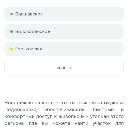
Варшавское
Волоколамское
Горьковское
Дмитровское
Ещё
Егорьевское
Калужское
Новорижское шоссе — это настоящая жемчужина
Подмосковья, обеспечивающая быстрый и
комфортный доступ к живописным уголкам этого
Каширское
региона, где вы можете найти участок для