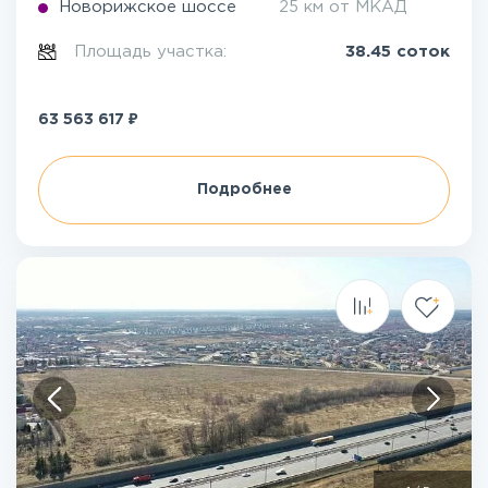
Новорижское шоссе
25 км от МКАД
Площадь участка:
38.45 соток
₽
63 563 617
Подробнее