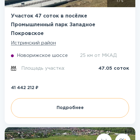
1
/
5
Участок 47 соток в посёлке
Промышленный парк Западное
Покровское
Истринский район
Новорижское шоссе
25 км от МКАД
Площадь участка:
47.05 соток
₽
41 442 212
Подробнее