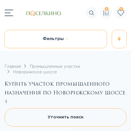
0
0
Поиск по сайту
Фильтры
Главная
Промышленные участки
Новорижское шоссе
Купить участок промышленного
назначения по Новорижскому шоссе
4
Уточнить поиск