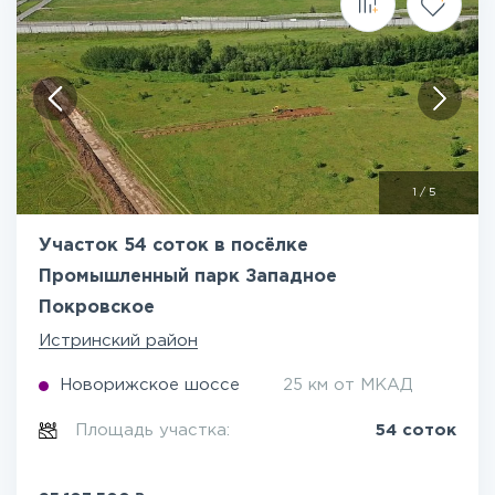
1
/
5
Участок 54 соток в посёлке
Промышленный парк Западное
Покровское
Истринский район
Новорижское шоссе
25 км от МКАД
Площадь участка:
54 соток