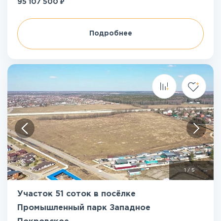
₽
95 107 500
Подробнее
1
/
5
Участок 51 соток в посёлке
Промышленный парк Западное