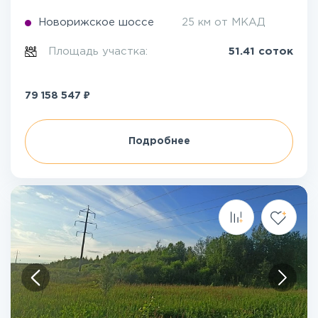
Новорижское шоссе
25 км от МКАД
Площадь участка:
51.41 соток
₽
79 158 547
Подробнее