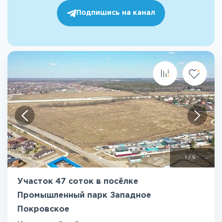
Подпишись на канал
1
/
5
Участок 47 соток в посёлке
Промышленный парк Западное
Покровское