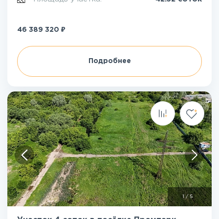
₽
46 389 320
Подробнее
1
/
5