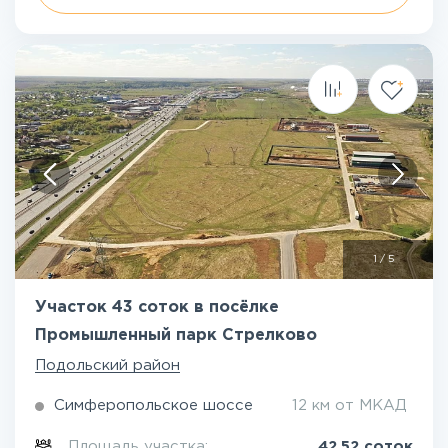
1
/
5
Участок 43 соток в посёлке
Промышленный парк Стрелково
Подольский район
Симферопольское шоссе
12 км от МКАД
Площадь участка:
42.52 соток