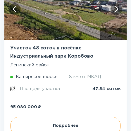
1
/
5
Участок 48 соток в посёлке
Индустриальный парк Коробово
Ленинский район
Каширское шоссе
8 км от МКАД
Площадь участка:
47.54 соток
₽
95 080 000
Подробнее