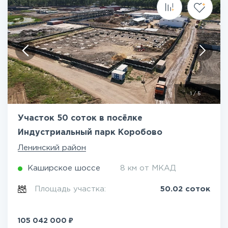
1
/
5
Участок 50 соток в посёлке
Индустриальный парк Коробово
Ленинский район
Каширское шоссе
8 км от МКАД
Площадь участка:
50.02 соток
₽
105 042 000