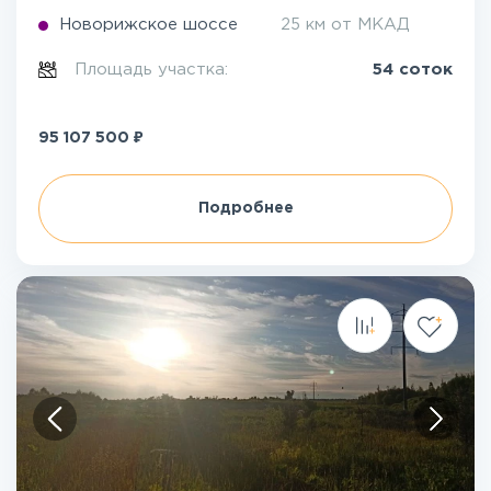
Новорижское шоссе
25 км от МКАД
Площадь участка:
54 соток
₽
95 107 500
Подробнее