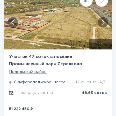
1
/
5
Участок 47 соток в посёлке
Промышленный парк Стрелково
Подольский район
Симферопольское шоссе
12 км от МКАД
Площадь участка:
46.93 соток
₽
51 222 450