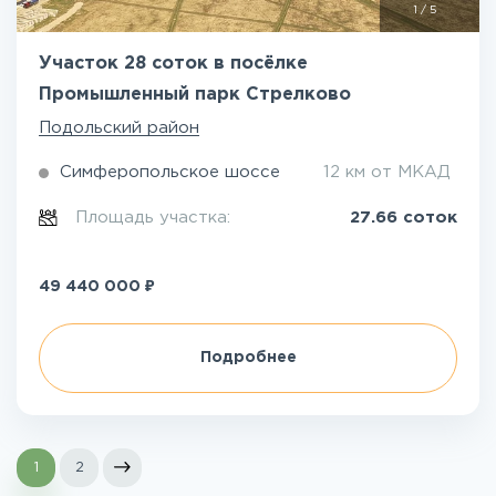
1
/
5
Участок 28 соток в посёлке
Промышленный парк Стрелково
Подольский район
Симферопольское шоссе
12 км от МКАД
Площадь участка:
27.66 соток
₽
49 440 000
Подробнее
1
2