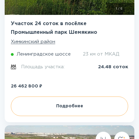
1
/
5
Участок 24 соток в посёлке
Промышленный парк Шемякино
Химкинский район
Ленинградское шоссе
23 км от МКАД
Площадь участка:
24.48 соток
₽
26 462 800
Подробнее