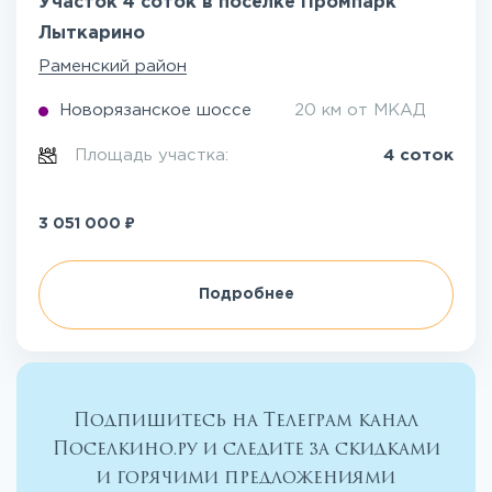
Участок 4 соток в посёлке Промпарк
Лыткарино
Раменский район
Новорязанское шоссе
20 км от МКАД
Площадь участка:
4 соток
₽
3 051 000
Подробнее
Подпишитесь на Телеграм канал
Поселкино.ру и следите за скидками
и горячими предложениями