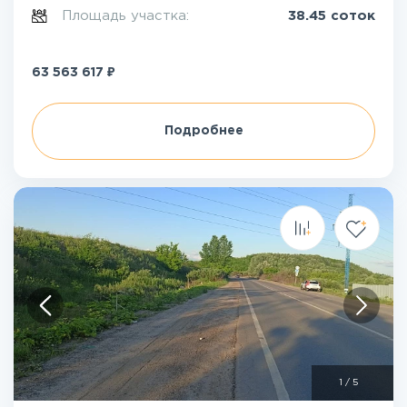
Площадь участка:
38.45 соток
₽
63 563 617
Подробнее
1
/
5