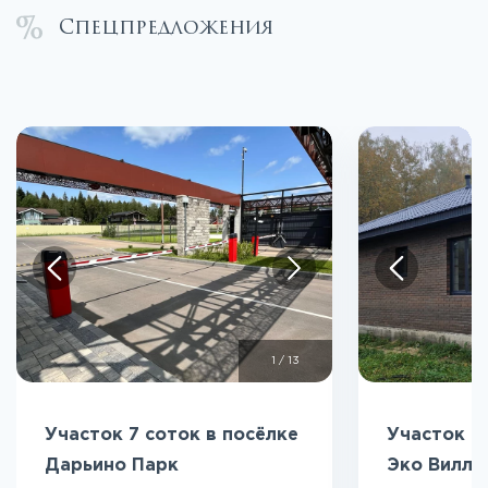
Спецпредложения
1
/
13
Участок 7 соток в посёлке
Участок 5
Дарьино Парк
Эко Вилл