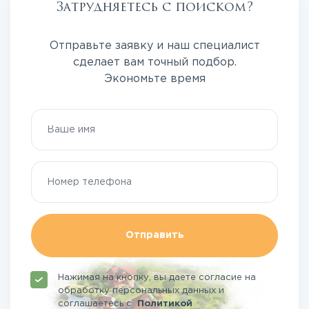
Затрудняетесь с поиском?
Отправьте заявку и наш специалист
сделает вам точный подбор.
Экономьте время
Отправить
Нажимая на кнопку, вы даете согласие на
обработку персональных данных и
соглашаетесь
с
Политикой