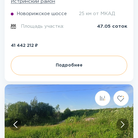
Истринский район
Новорижское шоссе
25 км от МКАД
Площадь участка:
47.05 соток
₽
41 442 212
Подробнее