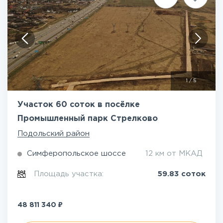
1
/
5
Участок 60 соток в посёлке
Промышленный парк Стрелково
Подольский район
Симферопольское шоссе
12 км от МКАД
Площадь участка:
59.83 соток
₽
48 811 340