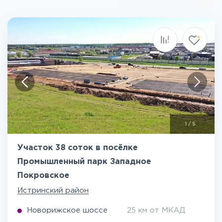
1
/
5
Участок 38 соток в посёлке
Промышленный парк Западное
Покровское
Истринский район
Новорижское шоссе
25 км от МКАД