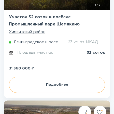
1
/
5
Участок 32 соток в посёлке
Промышленный парк Шемякино
Химкинский район
Ленинградское шоссе
23 км от МКАД
Площадь участка:
32 соток
₽
31 360 000
Подробнее