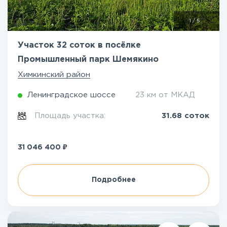
1
/
5
Участок 32 соток в посёлке
Промышленный парк Шемякино
Химкинский район
Ленинградское шоссе
23 км от МКАД
Площадь участка:
31.68 соток
₽
31 046 400
Подробнее