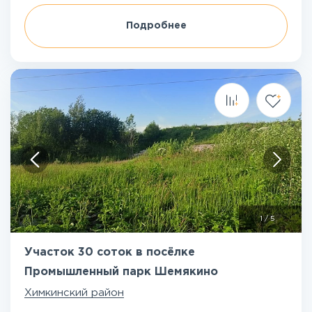
Подробнее
1
/
5
Участок 30 соток в посёлке
Промышленный парк Шемякино
Химкинский район