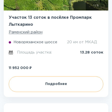
1
/
5
Участок 13 соток в посёлке Промпарк
Лыткарино
Раменский район
Новорязанское шоссе
20 км от МКАД
Площадь участка:
13.28 соток
₽
11 952 000
Подробнее