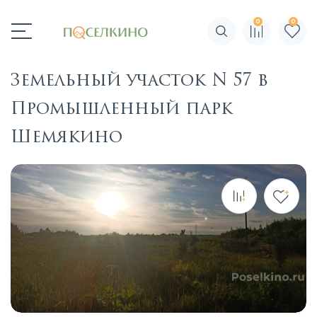
0
0
Поиск по сайту
Земельный участок N 57 в
Промышленный парк
Шемякино