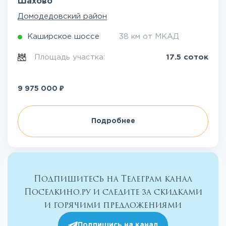
Шахово
Домодедовский район
Каширское шоссе
38 км от МКАД
Площадь участка:
17.5 соток
₽
9 975 000
Подробнее
Подпишитесь на Телеграм канал
Поселкино.ру и следите за скидками
и горячими предложениями
Подпишись на канал