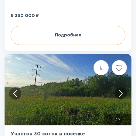
₽
6 350 000
Подробнее
1
/
5
Участок 30 соток в посёлке