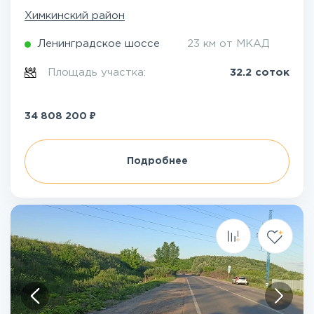
Химкинский район
Ленинградское шоссе
23 км от МКАД
Площадь участка:
32.2 соток
₽
34 808 200
Подробнее