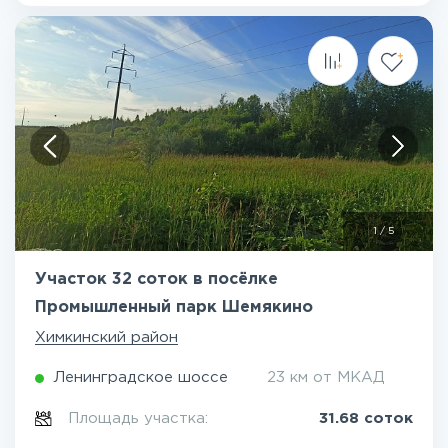
1
/
5
Участок 32 соток в посёлке
Промышленный парк Шемякино
Химкинский район
Ленинградское шоссе
23 км от МКАД
Площадь участка:
31.68 соток