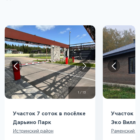
1
/
13
Участок 7 соток в посёлке
Участок 5
Дарьино Парк
Эко Вилл
Истринский район
Раменский р