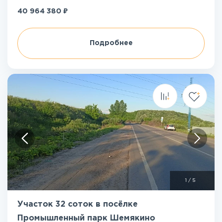
₽
40 964 380
Подробнее
1
/
5
Участок 32 соток в посёлке
Промышленный парк Шемякино