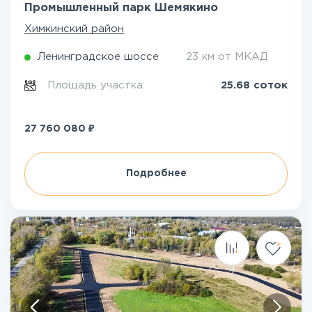
Промышленный парк Шемякино
Химкинский район
Ленинградское шоссе
23 км от МКАД
Площадь участка:
25.68 соток
₽
27 760 080
Подробнее