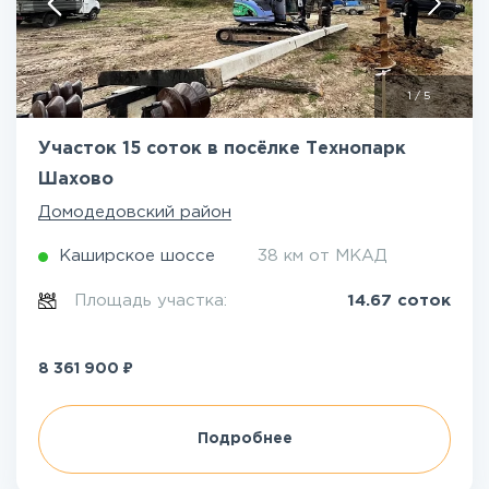
1
/
5
Участок 15 соток в посёлке Технопарк
Шахово
Домодедовский район
Каширское шоссе
38 км от МКАД
Площадь участка:
14.67 соток
₽
8 361 900
Подробнее