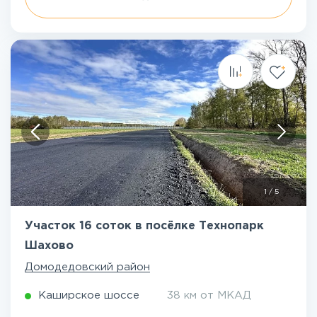
1
/
5
Участок 16 соток в посёлке Технопарк
Шахово
Домодедовский район
Каширское шоссе
38 км от МКАД