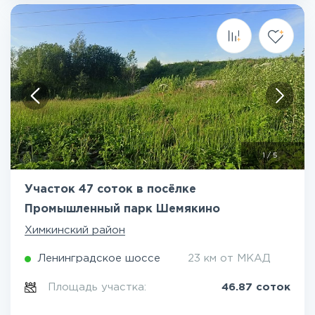
1
/
5
Участок 47 соток в посёлке
Промышленный парк Шемякино
Химкинский район
Ленинградское шоссе
23 км от МКАД
Площадь участка:
46.87 соток