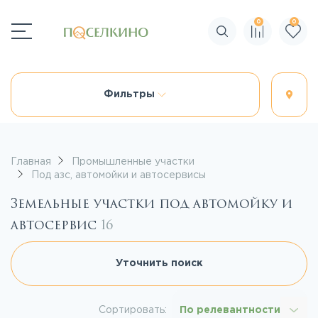
0
0
Поиск по сайту
Фильтры
Главная
Промышленные участки
Под азс, автомойки и автосервисы
Земельные участки под автомойку и
автосервис
16
Уточнить поиск
Сортировать:
По релевантности