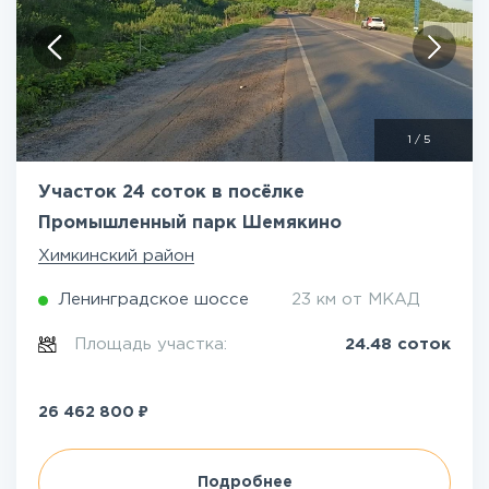
1
/
5
Участок 24 соток в посёлке
Промышленный парк Шемякино
Химкинский район
Ленинградское шоссе
23 км от МКАД
Площадь участка:
24.48 соток
₽
26 462 800
Подробнее