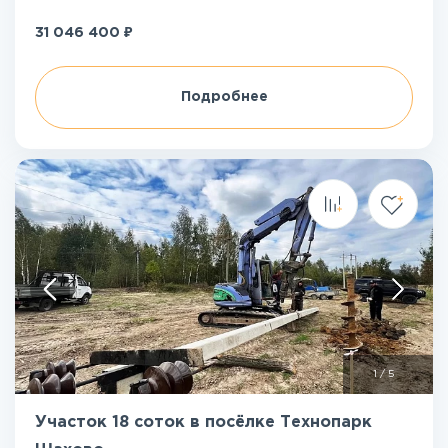
₽
31 046 400
Подробнее
1
/
5
Участок 18 соток в посёлке Технопарк