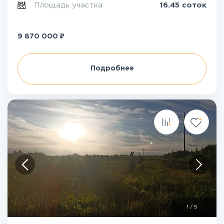
Площадь участка:
16.45 соток
₽
9 870 000
Подробнее
1
/
5