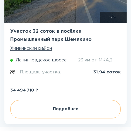
1
/
5
Участок 32 соток в посёлке
Промышленный парк Шемякино
Химкинский район
Ленинградское шоссе
23 км от МКАД
Площадь участка:
31.94 соток
₽
34 494 710
Подробнее