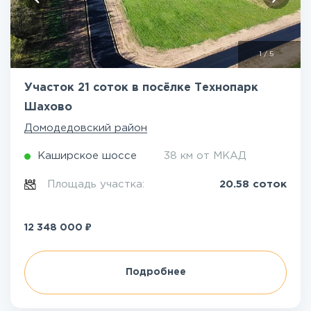
1
/
5
Участок 21 соток в посёлке Технопарк
Шахово
Домодедовский район
Каширское шоссе
38 км от МКАД
Площадь участка:
20.58 соток
₽
12 348 000
Подробнее