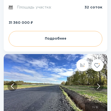
Площадь участка:
32 соток
₽
31 360 000
Подробнее
1
/
5