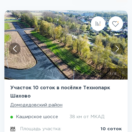
1
/
5
Участок 10 соток в посёлке Технопарк
Шахово
Домодедовский район
Каширское шоссе
38 км от МКАД
Площадь участка:
10 соток