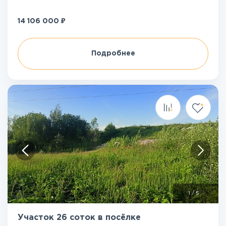
₽
14 106 000
Подробнее
1
/
5
Участок 26 соток в посёлке