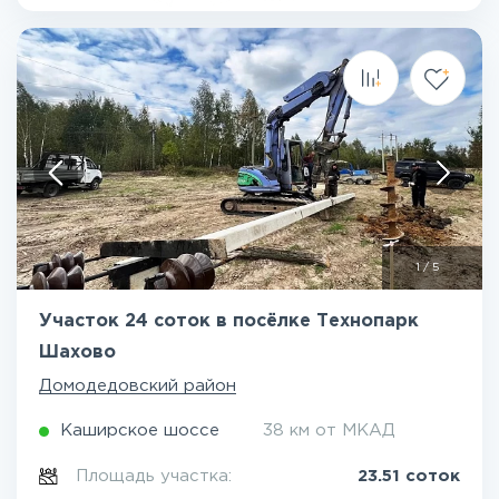
1
/
5
Участок 24 соток в посёлке Технопарк
Шахово
Домодедовский район
Каширское шоссе
38 км от МКАД
Площадь участка:
23.51 соток