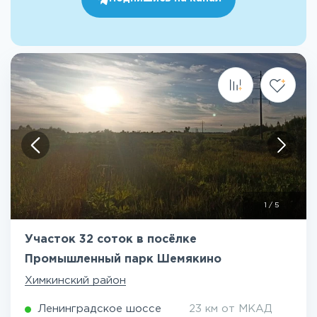
1
/
5
Участок 32 соток в посёлке
Промышленный парк Шемякино
Химкинский район
Ленинградское шоссе
23 км от МКАД