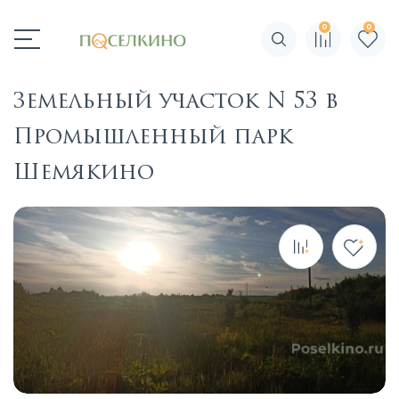
0
0
Поиск по сайту
Земельный участок N 53 в
Промышленный парк
Шемякино