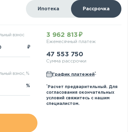
Ипотека
Рассрочка
3 962 813
льный взнос
Ежемесячный платеж
₽
47 553 750
Сумма рассрочки
*
ьный взнос, %
График платежей
%
*
Расчет предварительный. Для
согласования окончательных
условий свяжитесь с нашим
специалистом.