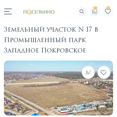
0
0
Поиск по сайту
Земельный участок N 17 в
Промышленный парк
Западное Покровское