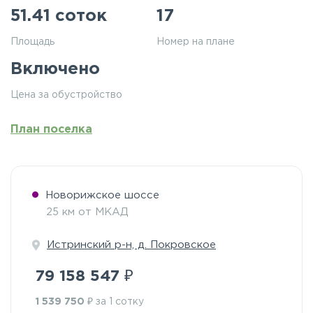
51.41 соток
17
Площадь
Номер на плане
Включено
Цена за обустройство
План поселка
Новорижское шоссе
25 км от МКАД
Истринский р-н, д. Покровское
₽
79 158 547
₽
1 539 750
за 1 сотку