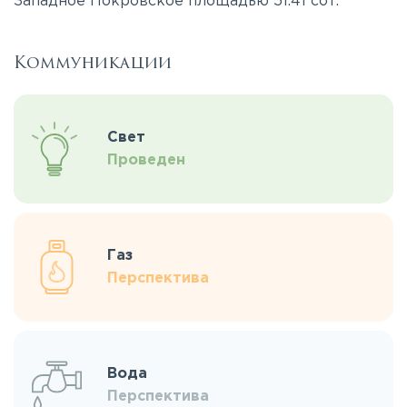
Западное Покровское площадью 51.41 сот.
Коммуникации
Свет
Проведен
Газ
Перспектива
Вода
Перспектива