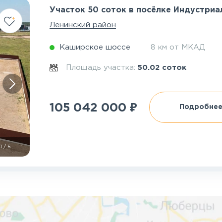
Участок 50 соток в посёлке Индустри
Ленинский район
Каширское шоссе
8 км от МКАД
Площадь участка:
50.02 соток
₽
105 042 000
Подробне
1
/
5