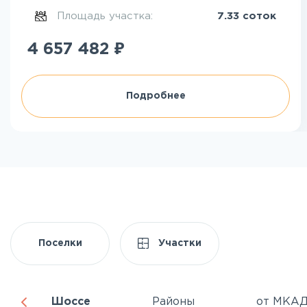
Площадь участка:
7.33 соток
₽
4 657 482
Подробнее
Поселки
Участки
Шоссе
Районы
от МКА