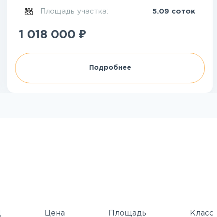
Площадь участка:
5.09 соток
₽
1 018 000
Подробнее
Д
Цена
Площадь
Класс