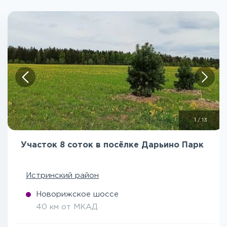
1
/
13
Участок 8 соток в посёлке Дарьино Парк
Истринский район
Новорижское шоссе
40 км от МКАД