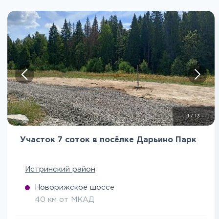
1
/
13
Участок 7 соток в посёлке Дарьино Парк
Истринский район
Новорижское шоссе
40 км от МКАД