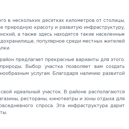
го в нескольких десятках километров от столицы,
ебе природную красоту и развитую инфраструктуру,
нский, а также здесь находятся такие населенные
одохранилище, популярное среди местных жителей
лки.
 район предлагает прекрасные варианты для этого.
природы. Выбор участка позволяет вам создать
знообразным услугам. Благодаря наличию развитой
свой идеальный участок. В районе располагаются
агазины, рестораны, кинотеатры и зоны отдыха для
овседневного спроса. Эта инфраструктура дарит
ты.