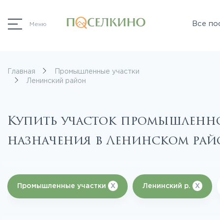
Все по
Меню
Главная
Промышленные участки
Ленинский район
Купить участок промышленн
назначения в Ленинском ра
Промышленные участки
X
Ленинский р.
X