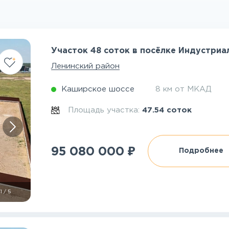
Участок 48 соток в посёлке Индустри
Ленинский район
Каширское шоссе
8 км от МКАД
Площадь участка:
47.54 соток
₽
95 080 000
Подробнее
1
/
5