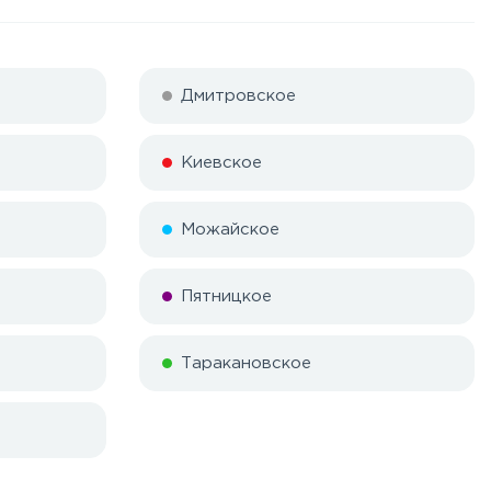
Дмитровское
Киевское
Можайское
Пятницкое
Таракановское