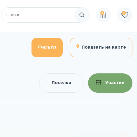
0
0
Поиск по сайту
Фильтр
Показать на карте
Поселки
Участки