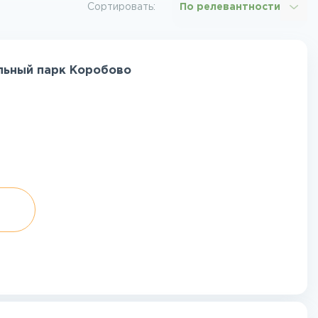
Сортировать:
По релевантности
альный парк Коробово