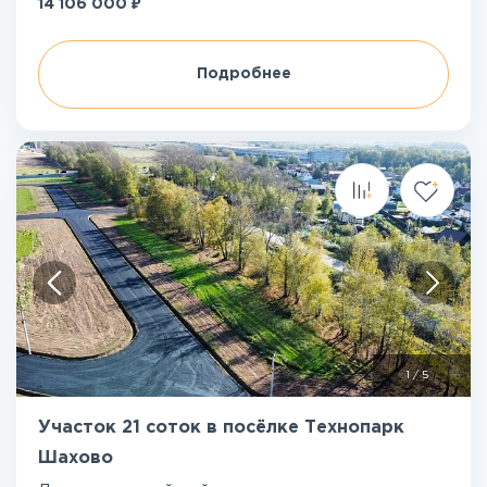
₽
14 106 000
Подробнее
1
/
5
Участок 21 соток в посёлке Технопарк
Шахово