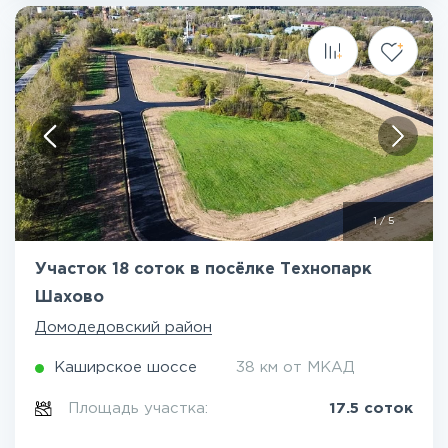
1
/
5
Участок 18 соток в посёлке Технопарк
Шахово
Домодедовский район
Каширское шоссе
38 км от МКАД
Площадь участка:
17.5 соток