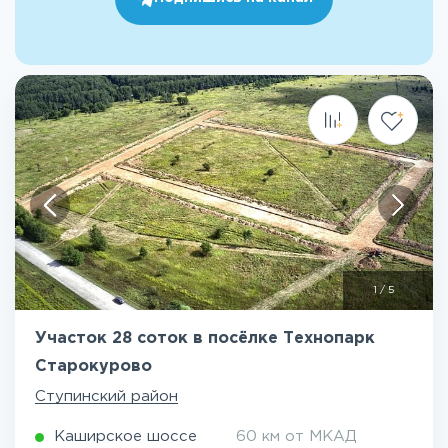
1
/
5
Участок 28 соток в посёлке Технопарк
Старокурово
Ступинский район
Каширское шоссе
60 км от МКАД