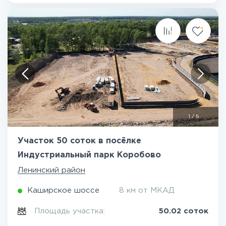
1
/
5
Участок 50 соток в посёлке
Индустриальный парк Коробово
Ленинский район
Каширское шоссе
8 км от МКАД
Площадь участка:
50.02 соток