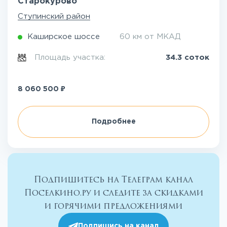
Старокурово
Ступинский район
Каширское шоссе
60 км от МКАД
Площадь участка:
34.3 соток
₽
8 060 500
Подробнее
Подпишитесь на Телеграм канал
Поселкино.ру и следите за скидками
и горячими предложениями
Подпишись на канал