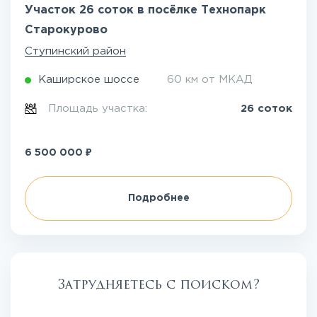
Участок 26 соток в посёлке Технопарк
Старокурово
Ступинский район
Каширское шоссе
60 км от МКАД
Площадь участка:
26 соток
₽
6 500 000
Подробнее
Затрудняетесь с поиском?