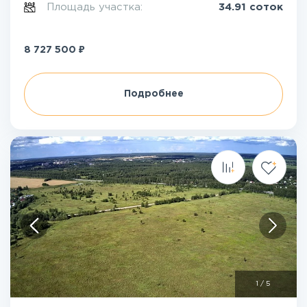
Площадь участка:
34.91 соток
₽
8 727 500
Подробнее
1
/
5