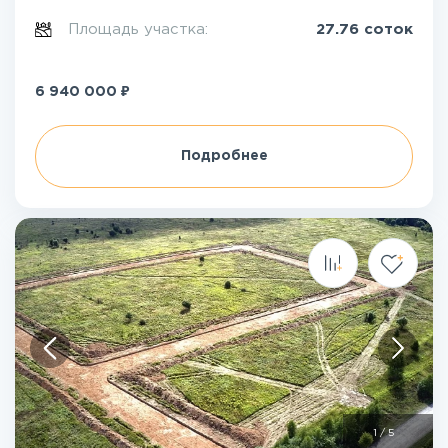
Площадь участка:
27.76 соток
₽
6 940 000
Подробнее
1
/
5