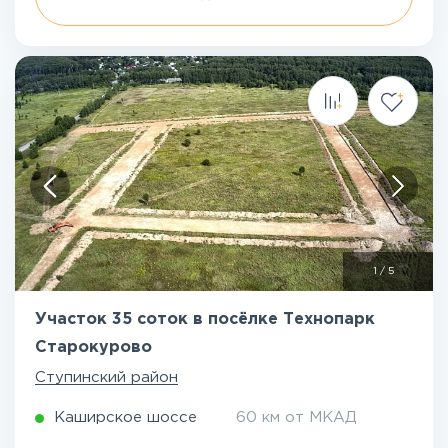
1
/
5
Участок 35 соток в посёлке Технопарк
Старокурово
Ступинский район
Каширское шоссе
60 км от МКАД