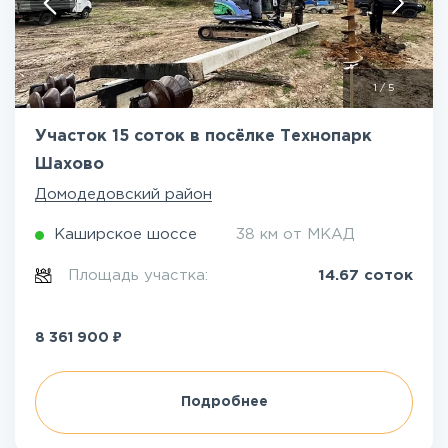
1
/
5
Участок 15 соток в посёлке Технопарк
Шахово
Домодедовский район
Каширское шоссе
38 км от МКАД
Площадь участка:
14.67 соток
₽
8 361 900
Подробнее