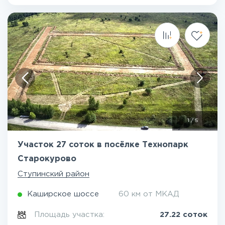
1
/
5
Участок 27 соток в посёлке Технопарк
Старокурово
Ступинский район
Каширское шоссе
60 км от МКАД
Площадь участка:
27.22 соток