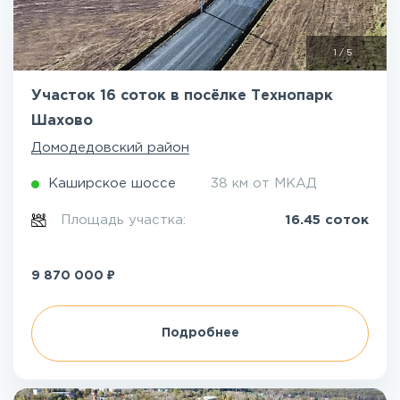
1
/
5
Участок 16 соток в посёлке Технопарк
Шахово
Домодедовский район
Каширское шоссе
38 км от МКАД
Площадь участка:
16.45 соток
₽
9 870 000
Подробнее