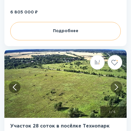
₽
6 805 000
Подробнее
1
/
5
Участок 28 соток в посёлке Технопарк