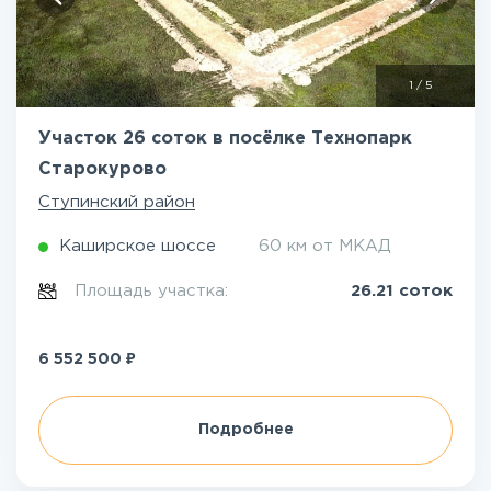
1
/
5
Участок 26 соток в посёлке Технопарк
Старокурово
Ступинский район
Каширское шоссе
60 км от МКАД
Площадь участка:
26.21 соток
₽
6 552 500
Подробнее