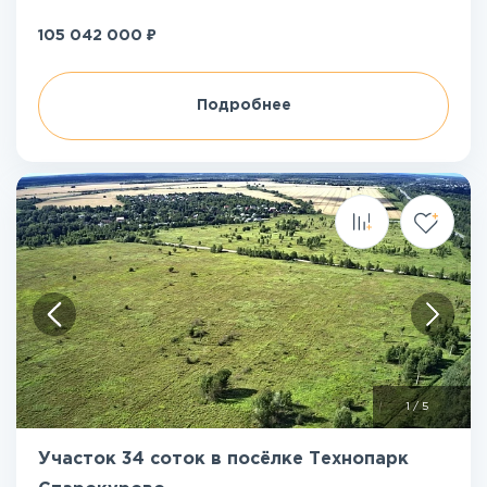
₽
105 042 000
Подробнее
1
/
5
Участок 34 соток в посёлке Технопарк