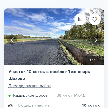
1
/
5
Участок 10 соток в посёлке Технопарк
Шахово
Домодедовский район
Каширское шоссе
38 км от МКАД
Площадь участка:
10 соток