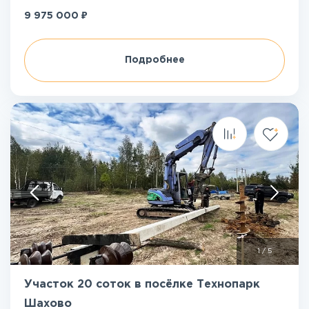
₽
9 975 000
Подробнее
1
/
5
Участок 20 соток в посёлке Технопарк
Шахово