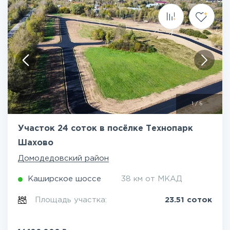
1
/
5
Участок 24 соток в посёлке Технопарк
Шахово
Домодедовский район
Каширское шоссе
38 км от МКАД
Площадь участка:
23.51 соток