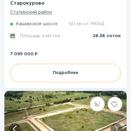
Старокурово
Ступинский район
Каширское шоссе
60 км от МКАД
Площадь участка:
28.38 соток
₽
7 095 000
Подробнее