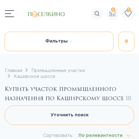
0
0
Поиск по сайту
Фильтры
Главная
Промышленные участки
Каширское шоссе
Купить участок промышленного
назначения по Каширскому шоссе
18
Уточнить поиск
Сортировать:
По релевантности