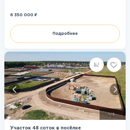
₽
6 350 000
Подробнее
1
/
5
Участок 48 соток в посёлке