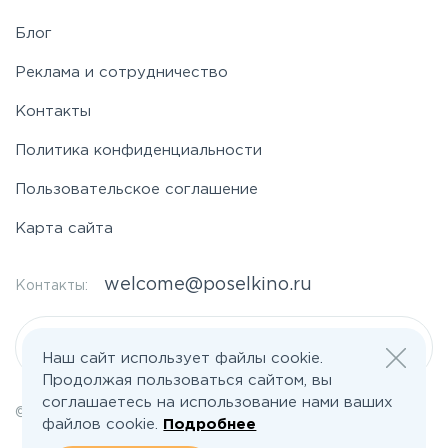
Блог
Реклама и сотрудничество
Контакты
Политика конфиденциальности
Пользовательское соглашение
Карта сайта
welcome@poselkino.ru
Контакты:
Написать нам
Наш сайт использует файлы cookie.
Продолжая пользоваться сайтом, вы
соглашаетесь на использование нами ваших
© 2026 Все права защищены | poselkino.ru
файлов cookie.
Подробнее
ИП Маслов Дмитрий Валерьевич