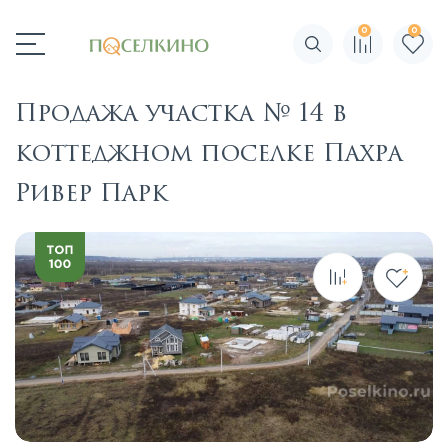
0
0
Поиск по сайту
Продажа участка № 14 в
коттеджном поселке Пахра
Ривер Парк