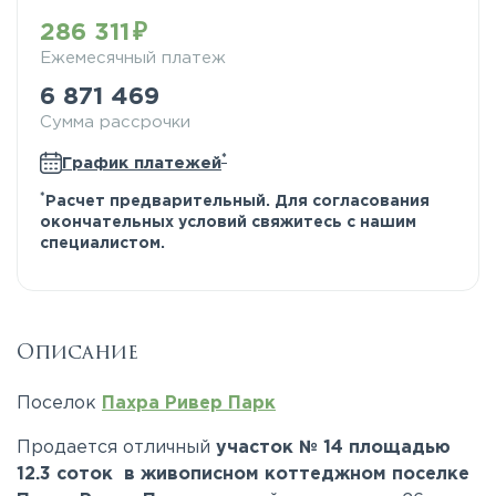
286 311
Ежемесячный платеж
6 871 469
Сумма рассрочки
*
График платежей
*
Расчет предварительный. Для согласования
окончательных условий свяжитесь с нашим
специалистом.
Описание
Поселок
Пахра Ривер Парк
Продается отличный
участок № 14 площадью
12.3 соток в живописном коттеджном поселке