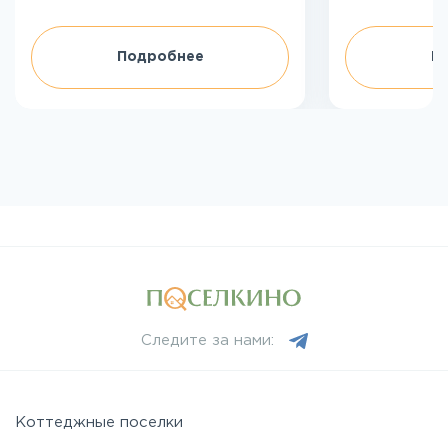
Подробнее
П
Следите за нами:
Коттеджные поселки