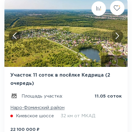
1
/
5
Участок 11 соток в посёлке Кедрица (2
очередь)
Площадь участка:
11.05 соток
Наро-Фоминский район
Киевское шоссе
32 км от МКАД
₽
22 100 000