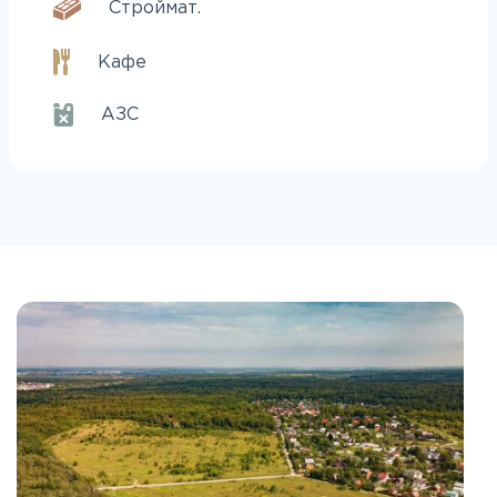
Строймат.
Кафе
АЗС