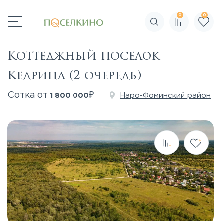
0
0
Поиск по сайту
Коттеджный поселок
Кедрица (2 очередь)
₽
Сотка от
Наро-Фоминский район
1 800 000