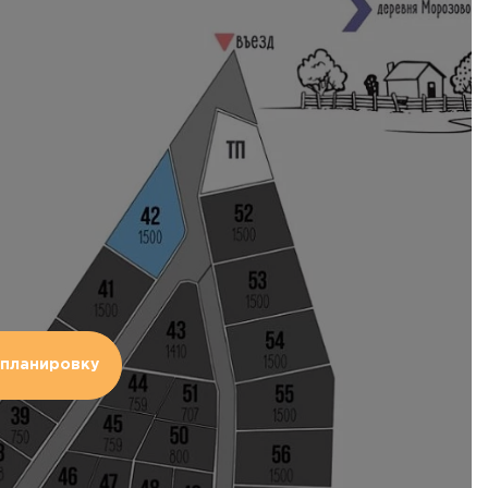
планировку