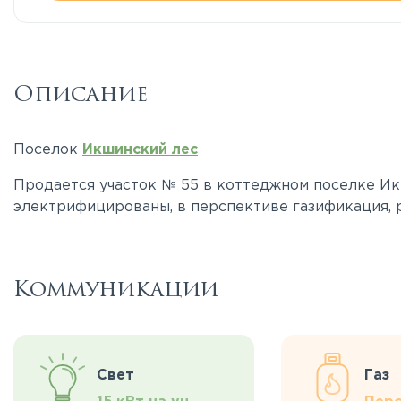
Описание
Поселок
Икшинский лес
Продается участок № 55 в коттеджном поселке Икш
электрифицированы, в перспективе газификация, 
Коммуникации
Свет
Газ