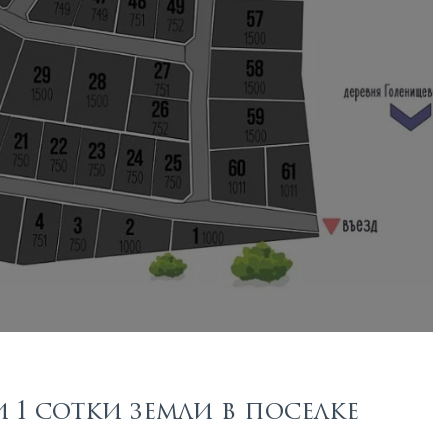
1 сотки земли в поселке