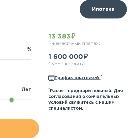
Ипотека
13 383
Ежемесячный платеж
%
1 600 000
Сумма кредита
*
График платежей
Лет
*
Расчет предварительный. Для
согласования окончательных
условий свяжитесь с нашим
специалистом.