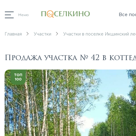
Все по
Меню
Главная
Участки
Участки в поселке Икшинский ле
Продажа участка № 42 в кот