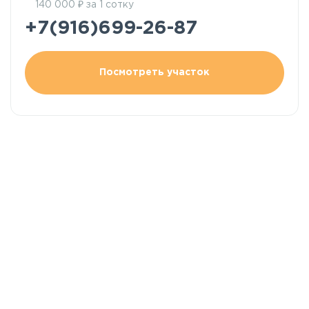
₽
140 000
за 1 сотку
+7(916)699-26-87
Посмотреть участок