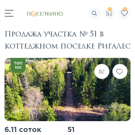
0
0
Поиск по сайту
Продажа участка № 51 в
коттеджном поселке РигаЛес
6.11 соток
51