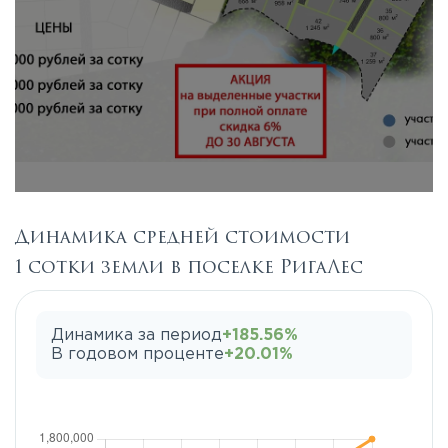
Динамика средней стоимости
1 сотки земли в поселке РигаЛес
Динамика за период
+185.56%
В годовом проценте
+20.01%