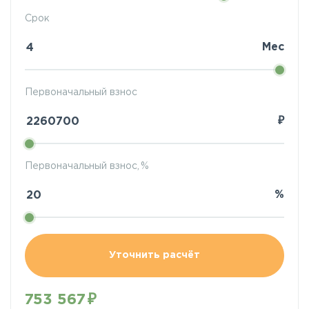
Срок
Мес
Первоначальный взнос
₽
Первоначальный взнос, %
%
Уточнить расчёт
753 567