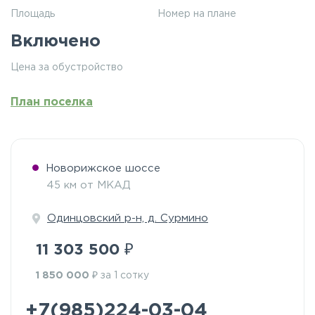
Площадь
Номер на плане
Включено
Цена за обустройство
План поселка
Новорижское шоссе
45 км от МКАД
Одинцовский р-н, д. Сурмино
₽
11 303 500
₽
1 850 000
за 1 сотку
+7(985)224-03-04