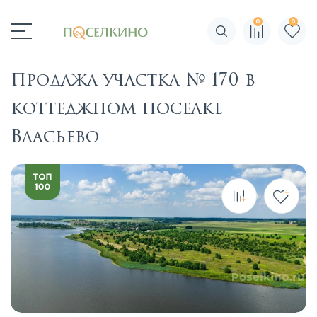
0
0
Поиск по сайту
Продажа участка № 170 в
коттеджном поселке
Власьево