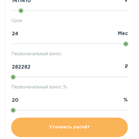
₽
Срок
Мес
Первоначальный взнос
₽
Первоначальный взнос, %
%
Уточнить расчёт