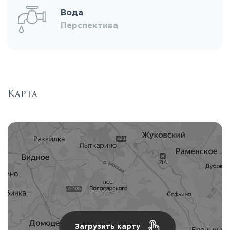
Вода
Перспектива
Карта
Загрузить карту