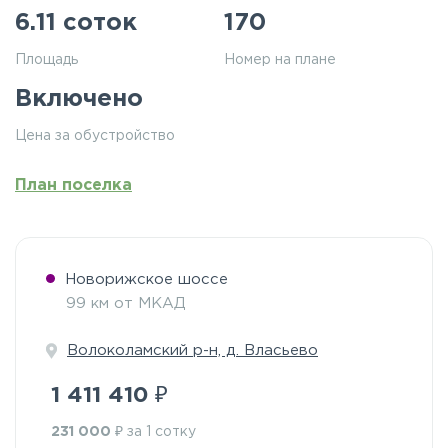
6.11 соток
170
Площадь
Номер на плане
Включено
Цена за обустройство
План поселка
Новорижское шоссе
99 км от МКАД
Волоколамский р-н, д. Власьево
₽
1 411 410
₽
231 000
за 1 сотку