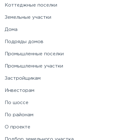
Коттеджные поселки
Земельные участки
Дома
Подряды домов
Промышленные поселки
Промышленные участки
Застройщикам
Инвесторам
По шоссе
По районам
О проекте
Подбор земельного участка