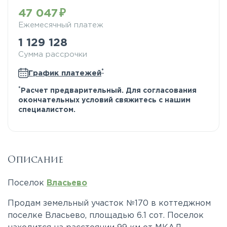
47 047
Ежемесячный платеж
1 129 128
Сумма рассрочки
*
График платежей
*
Расчет предварительный. Для согласования
окончательных условий свяжитесь с нашим
специалистом.
Описание
Поселок
Власьево
Продам земельный участок №170 в коттеджном
поселке Власьево, площадью 6.1 сот. Поселок