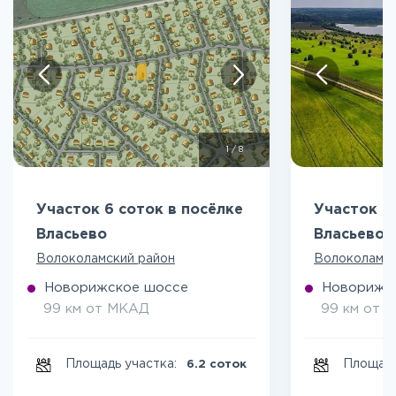
1
/
8
Участок 6 соток в посёлке
Участок 7
Власьево
Власьево
Волоколамский район
Волоколамск
Новорижское шоссе
Новорижс
99 км от МКАД
99 км от 
Площадь участка:
Площадь
6.2 соток