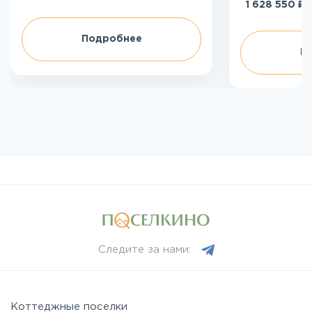
₽
1 628 550
Подробнее
П
Следите за нами:
Коттеджные поселки