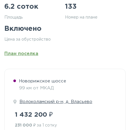
6.2 соток
133
Площадь
Номер на плане
Включено
Цена за обустройство
План поселка
Новорижское шоссе
99 км от МКАД
Волоколамский р-н, д. Власьево
₽
1 432 200
₽
231 000
за 1 сотку