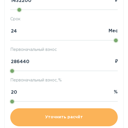
₽
Срок
Мес
Первоначальный взнос
₽
Первоначальный взнос, %
%
Уточнить расчёт