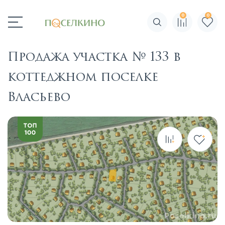
0
0
Поиск по сайту
Продажа участка № 133 в
коттеджном поселке
Власьево