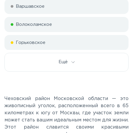
Варшавское
Волоколамское
Горьковское
Дмитровское
Ещё
Егорьевское
Калужское
Чеховский район Московской области — это
живописный уголок, расположенный всего в 65
километрах к югу от Москвы, где участок земли
Каширское
может стать вашим идеальным местом для жизни.
Этот район славится своими красивыми