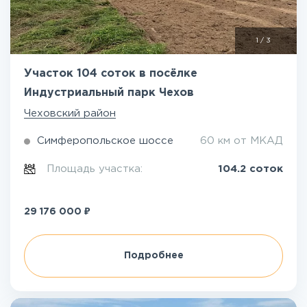
1
/
3
Участок 104 соток в посёлке
Индустриальный парк Чехов
Чеховский район
Симферопольское шоссе
60 км от МКАД
Площадь участка:
104.2 соток
₽
29 176 000
Подробнее