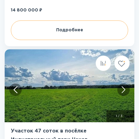
₽
14 800 000
Подробнее
1
/
3
Участок 47 соток в посёлке