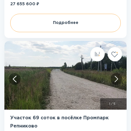
₽
27 655 600
Подробнее
1
/
5
Участок 69 соток в посёлке Промпарк
Репниково