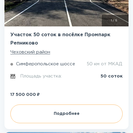
1
/
5
Участок 50 соток в посёлке Промпарк
Репниково
Чеховский район
Симферопольское шоссе
50 км от МКАД
Площадь участка:
50 соток
₽
17 500 000
Подробнее