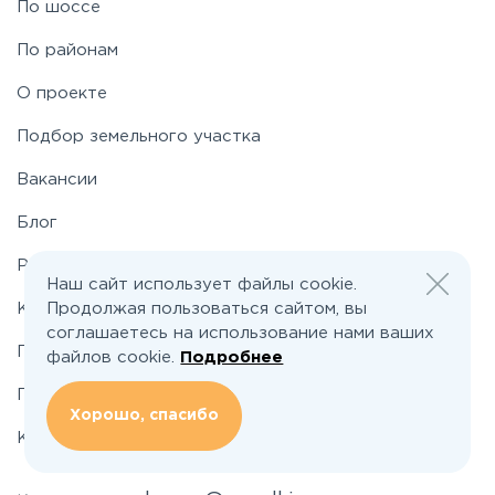
По шоссе
По районам
О проекте
Подбор земельного участка
Вакансии
Блог
Реклама и сотрудничество
Наш сайт использует файлы cookie.
Продолжая пользоваться сайтом, вы
Контакты
соглашаетесь на использование нами ваших
Политика конфиденциальности
файлов cookie.
Подробнее
Пользовательское соглашение
Хорошо, спасибо
Карта сайта