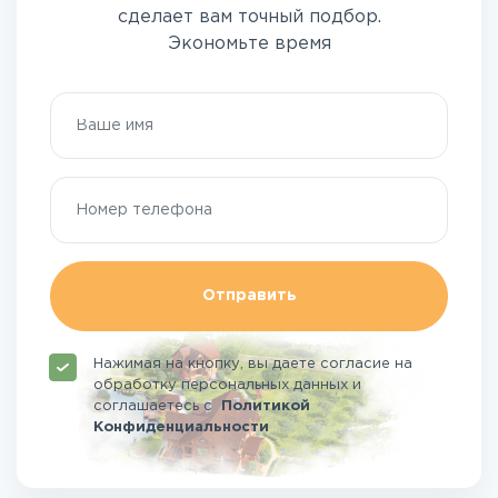
сделает вам точный подбор.
Экономьте время
Отправить
Нажимая на кнопку, вы даете согласие на
обработку персональных данных и
соглашаетесь
с
Политикой
Конфиденциальности