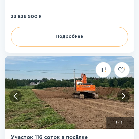
₽
33 836 500
Подробнее
1
/
3
Участок 116 соток в посёлке