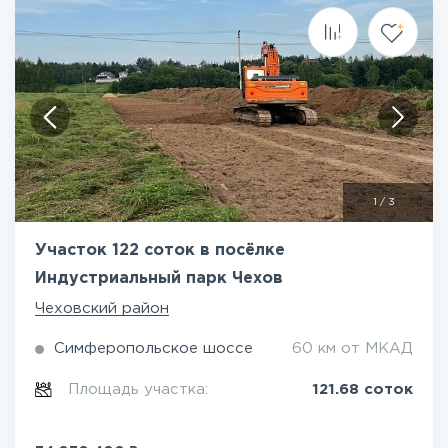
1
/
3
Участок 122 соток в посёлке
Индустриальный парк Чехов
Чеховский район
Симферопольское шоссе
60 км от МКАД
Площадь участка:
121.68 соток