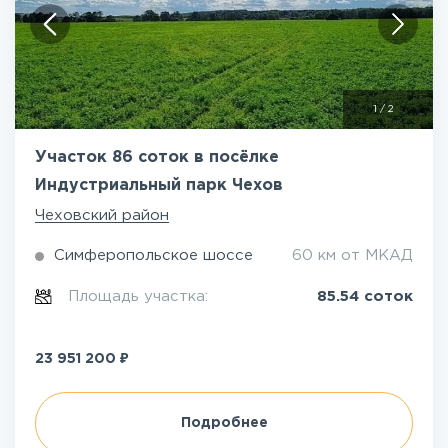
1
/
2
Участок 86 соток в посёлке
Индустриальный парк Чехов
Чеховский район
Симферопольское шоссе
60 км от МКАД
Площадь участка:
85.54 соток
₽
23 951 200
Подробнее