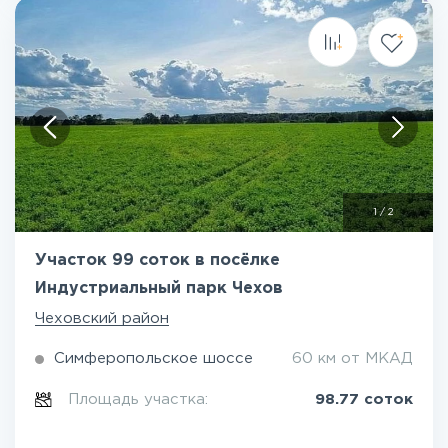
1
/
2
Участок 99 соток в посёлке
Индустриальный парк Чехов
Чеховский район
Симферопольское шоссе
60 км от МКАД
Площадь участка:
98.77 соток