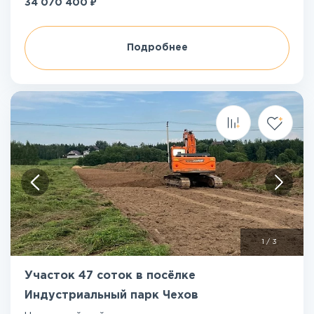
₽
34 070 400
Подробнее
1
/
3
Участок 47 соток в посёлке
Индустриальный парк Чехов