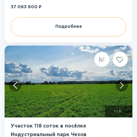
₽
37 063 600
Подробнее
1
/
3
Участок 118 соток в посёлке
Индустриальный парк Чехов