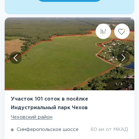
1
/
3
Участок 101 соток в посёлке
Индустриальный парк Чехов
Чеховский район
Симферопольское шоссе
60 км от МКАД