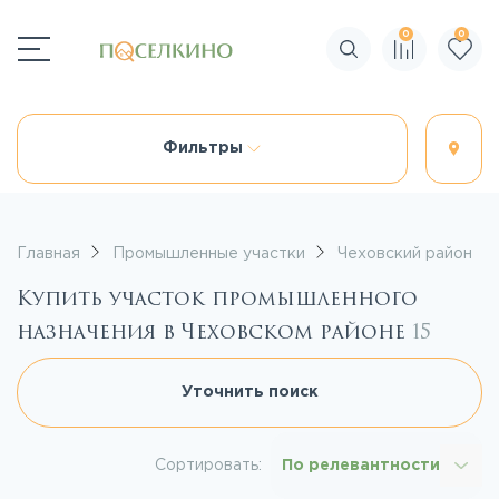
0
0
Поиск по сайту
Фильтры
Главная
Промышленные участки
Чеховский район
Купить участок промышленного
назначения в Чеховском районе
15
Уточнить поиск
Сортировать:
По релевантности