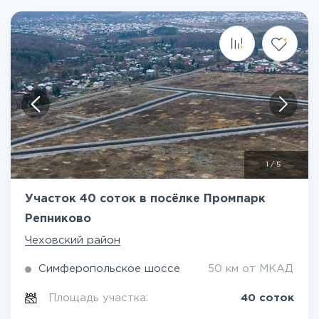
1
/
5
Участок 40 соток в посёлке Промпарк
Репниково
Чеховский район
Симферопольское шоссе
50 км от МКАД
Площадь участка:
40 соток