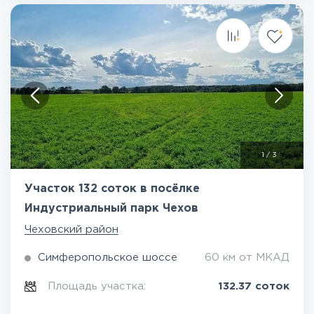
1
/
3
Участок 132 соток в посёлке
Индустриальный парк Чехов
Чеховский район
Симферопольское шоссе
60 км от МКАД
Площадь участка:
132.37 соток