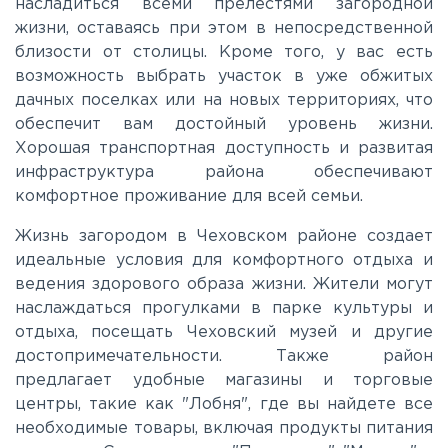
насладиться всеми прелестями загородной
жизни, оставаясь при этом в непосредственной
Пятницкое
близости от столицы. Кроме того, у вас есть
возможность выбрать участок в уже обжитых
дачных поселках или на новых территориях, что
Рогачёвское
обеспечит вам достойный уровень жизни.
Хорошая транспортная доступность и развитая
Рублево-Успенское
инфраструктура района обеспечивают
комфортное проживание для всей семьи.
Симферопольское
Жизнь загородом в Чеховском районе создает
идеальные условия для комфортного отдыха и
ведения здорового образа жизни. Жители могут
Таракановское
наслаждаться прогулками в парке культуры и
отдыха, посещать Чеховский музей и другие
Фряновское
достопримечательности. Также район
предлагает удобные магазины и торговые
центры, такие как "Лобня", где вы найдете все
Щелковское
необходимые товары, включая продукты питания