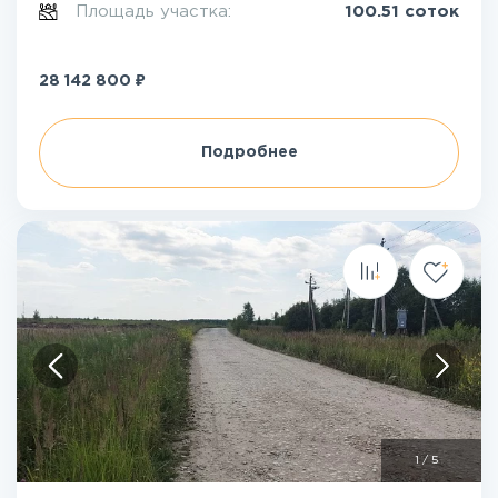
Площадь участка:
100.51 соток
₽
28 142 800
Подробнее
1
/
5