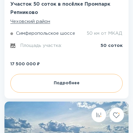
Участок 50 соток в посёлке Промпарк
Репниково
Чеховский район
Симферопольское шоссе
50 км от МКАД
Площадь участка:
50 соток
₽
17 500 000
Подробнее