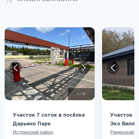
1
/
13
Участок 7 соток в посёлке
Участок 5
Дарьино Парк
Эко Вилл
Истринский район
Раменский р