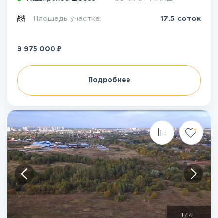
Площадь участка:
17.5 соток
₽
9 975 000
Подробнее
1
/
4