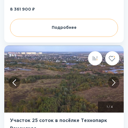
₽
8 361 900
Подробнее
1
/
4
Участок 25 соток в посёлке Технопарк