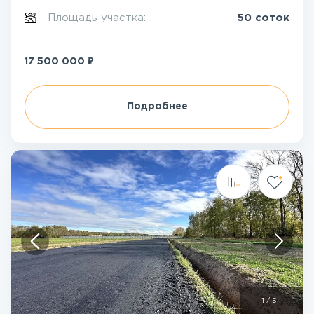
Площадь участка:
50 соток
₽
17 500 000
Подробнее
1
/
5