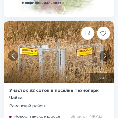
Конфиденциальности
1
/
4
Участок 32 соток в посёлке Технопарк
Чайка
Раменский район
Новорязанское шоссе
38 км от МКАД