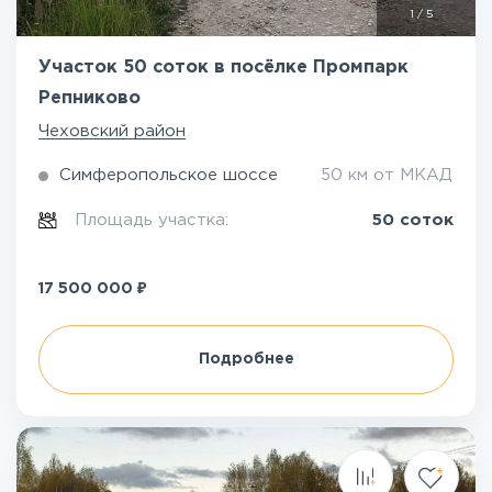
1
/
5
Участок 50 соток в посёлке Промпарк
Репниково
Чеховский район
Симферопольское шоссе
50 км от МКАД
Площадь участка:
50 соток
₽
17 500 000
Подробнее