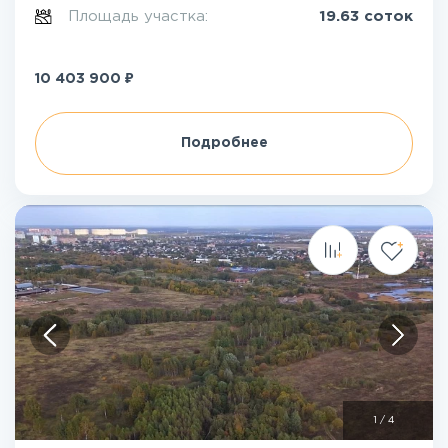
Площадь участка:
19.63 соток
₽
10 403 900
Подробнее
1
/
4