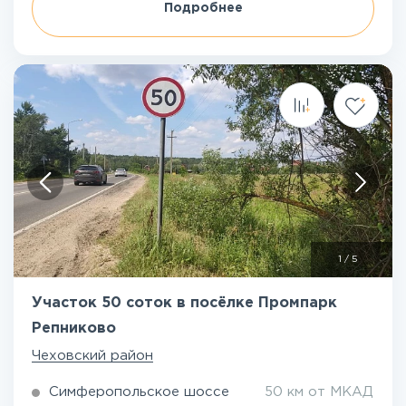
Подробнее
1
/
5
Участок 50 соток в посёлке Промпарк
Репниково
Чеховский район
Симферопольское шоссе
50 км от МКАД