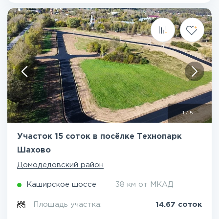
1
/
5
Участок 15 соток в посёлке Технопарк
Шахово
Домодедовский район
Каширское шоссе
38 км от МКАД
Площадь участка:
14.67 соток