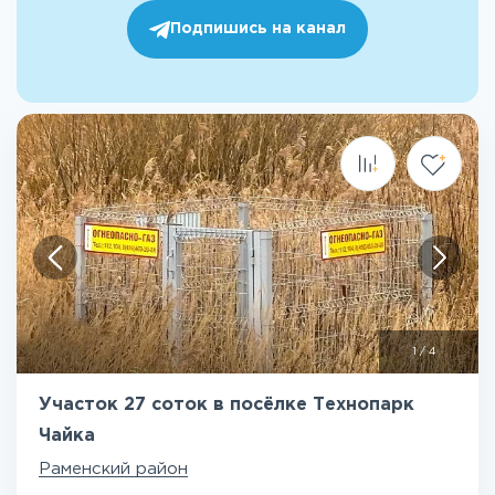
Подпишись на канал
1
/
4
Участок 27 соток в посёлке Технопарк
Чайка
Раменский район