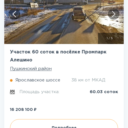
1
/
5
Участок 60 соток в посёлке Промпарк
Алешино
Пушкинский район
Ярославское шоссе
38 км от МКАД
Площадь участка:
60.03 соток
₽
16 208 100