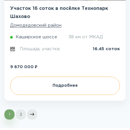
Участок 16 соток в посёлке Технопарк
Шахово
Домодедовский район
Каширское шоссе
38 км от МКАД
Площадь участка:
16.45 соток
₽
9 870 000
Подробнее
1
2