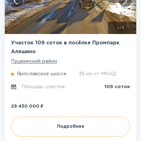
1
/
5
Участок 109 соток в посёлке Промпарк
Алешино
Пушкинский район
Ярославское шоссе
38 км от МКАД
Площадь участка:
109 соток
₽
29 430 000
Подробнее