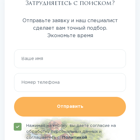
Затрудняетесь с поиском?
Отправьте заявку и наш специалист
сделает вам точный подбор.
Экономьте время
Отправить
Нажимая на кнопку, вы даете согласие на
обработку персональных данных и
соглашаетесь
с
Политикой