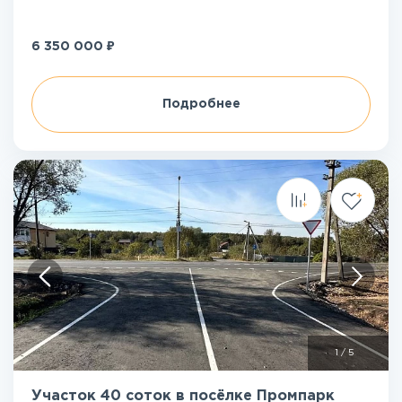
₽
6 350 000
Подробнее
1
/
5
Участок 40 соток в посёлке Промпарк