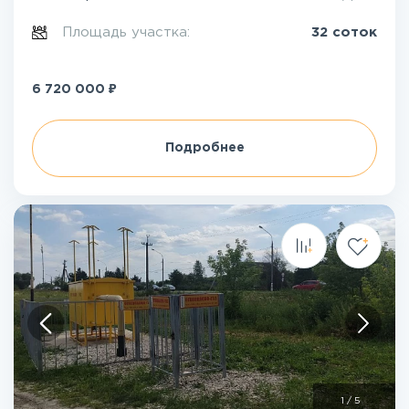
Площадь участка:
32 соток
₽
6 720 000
Подробнее
1
/
5