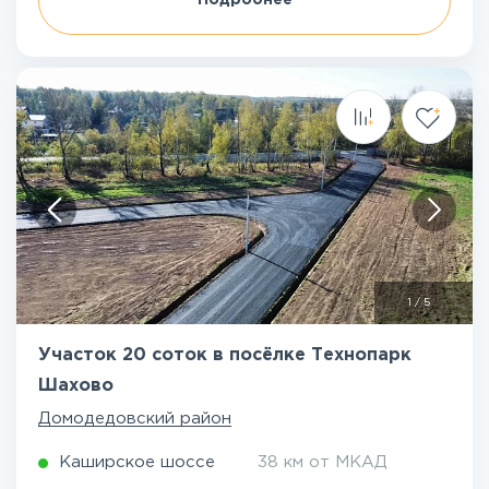
Подробнее
1
/
5
Участок 20 соток в посёлке Технопарк
Шахово
Домодедовский район
Каширское шоссе
38 км от МКАД