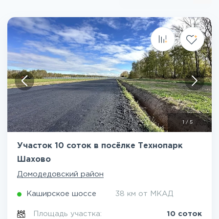
1
/
5
Участок 10 соток в посёлке Технопарк
Шахово
Домодедовский район
Каширское шоссе
38 км от МКАД
Площадь участка:
10 соток