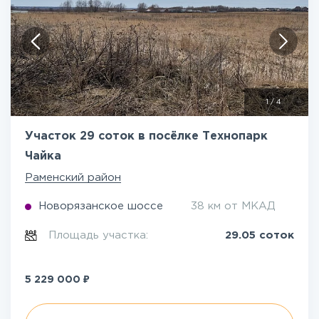
1
/
4
Участок 29 соток в посёлке Технопарк
Чайка
Раменский район
Новорязанское шоссе
38 км от МКАД
Площадь участка:
29.05 соток
₽
5 229 000