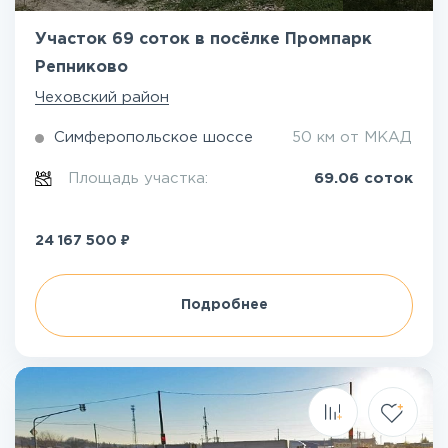
Участок 69 соток в посёлке Промпарк
Репниково
Чеховский район
Симферопольское шоссе
50 км от МКАД
Площадь участка:
69.06 соток
₽
24 167 500
Подробнее