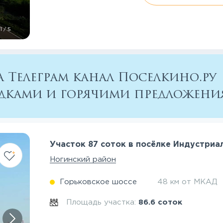
1
/
5
 Телеграм канал Поселкино.ру
кидками и горячими предложен
Участок 87 соток в посёлке Индустриа
Ногинский район
Горьковское шоссе
48 км от МКАД
Площадь участка:
86.6 соток