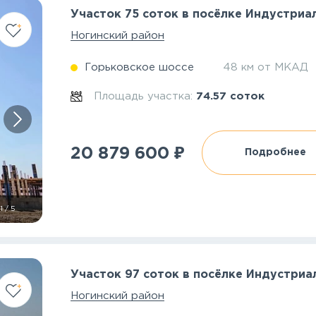
Участок 75 соток в посёлке Индустриа
Ногинский район
Горьковское шоссе
48 км от МКАД
Площадь участка:
74.57 соток
₽
20 879 600
Подробнее
1
/
5
Участок 97 соток в посёлке Индустриа
Ногинский район