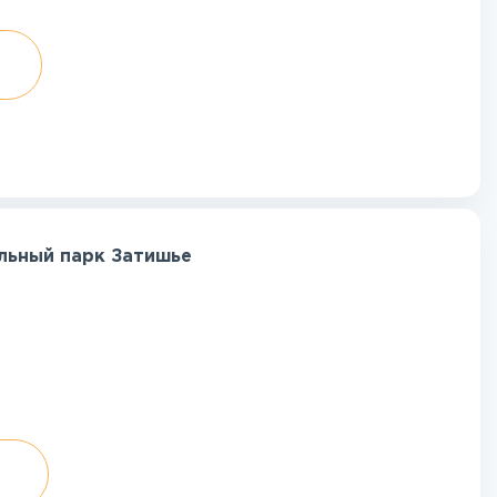
льный парк Затишье