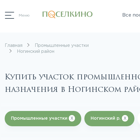
Все по
Меню
Главная
Промышленные участки
Ногинский район
Купить участок промышленн
назначения в Ногинском ра
Промышленные участки
X
Ногинский р.
X