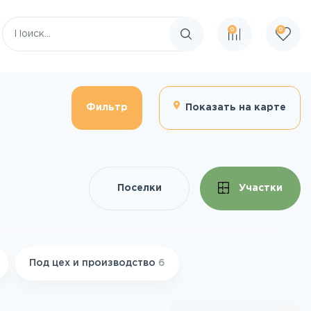
0
0
Поиск по сайту
Фильтр
Показать на карте
Поселки
Участки
Под цех и производство
6