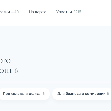
селки
448
На карте
Участки
2215
ого
йоне
6
Под склады и офисы
6
Для бизнеса и коммерции
6