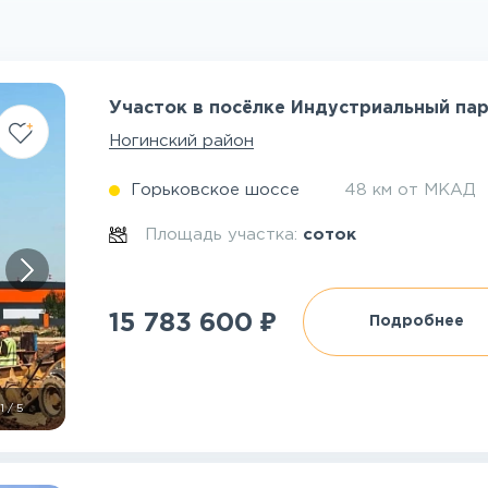
Участок в посёлке Индустриальный па
Ногинский район
Горьковское шоссе
48 км от МКАД
Площадь участка:
соток
₽
15 783 600
Подробнее
1
/
5