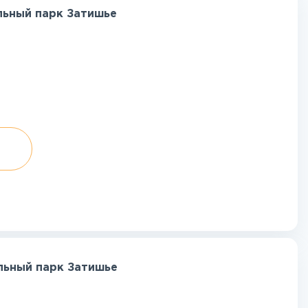
льный парк Затишье
льный парк Затишье