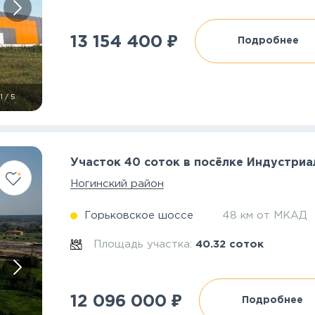
₽
13 154 400
Подробнее
1
/
5
Участок 40 соток в посёлке Индустриа
Ногинский район
Горьковское шоссе
48 км от МКАД
Площадь участка:
40.32 соток
₽
12 096 000
Подробнее