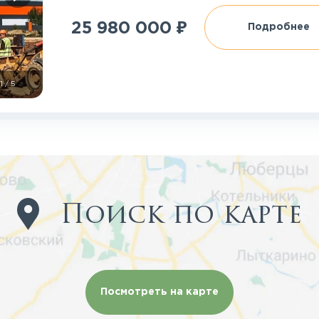
₽
25 980 000
Подробнее
1
/
5
Поиск по карте
Посмотреть на карте