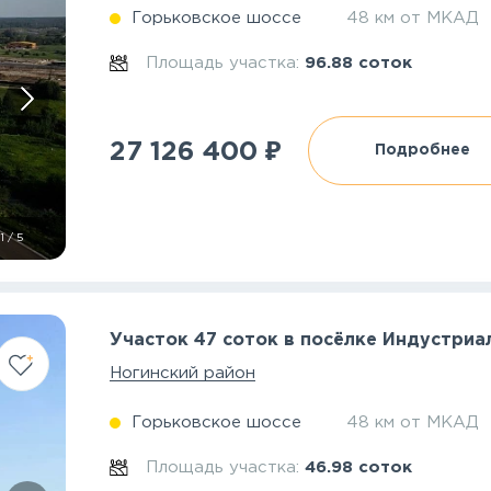
Горьковское шоссе
48 км от МКАД
Площадь участка:
96.88 соток
₽
27 126 400
Подробнее
1
/
5
Участок 47 соток в посёлке Индустриа
Ногинский район
Горьковское шоссе
48 км от МКАД
Площадь участка:
46.98 соток