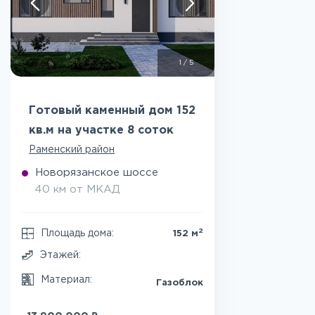
1
/
5
Готовый каменный дом 152
кв.м на участке 8 соток
Раменский район
Новорязанское шоссе
40 км от МКАД
2
Площадь дома:
152 м
Этажей:
Материал:
Газоблок