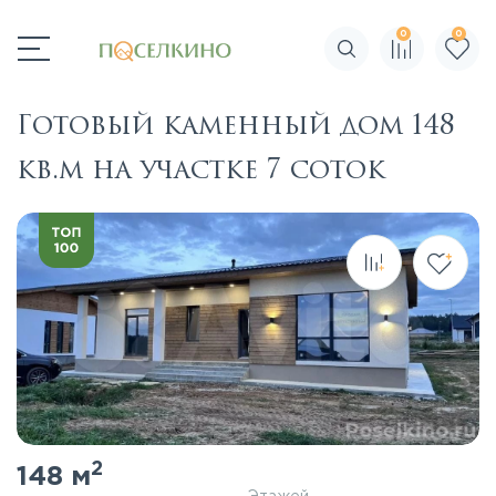
0
0
Поиск по сайту
Готовый каменный дом 148
кв.м на участке 7 соток
2
148 м