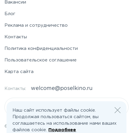
Вакансии
Блог
Реклама и сотрудничество
Контакты
Политика конфиденциальности
Пользовательское соглашение
Карта сайта
welcome@poselkino.ru
Контакты:
Написать нам
Наш сайт использует файлы cookie.
Продолжая пользоваться сайтом, вы
соглашаетесь на использование нами ваших
© 2026 Все права защищены | poselkino.ru
файлов cookie.
Подробнее
ИП Маслов Дмитрий Валерьевич