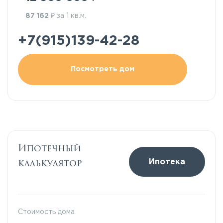
₽
87 162
за 1 кв.м.
+7(915)139-42-28
Посмотреть дом
Ипотечный
калькулятор
Ипотека
Стоимость дома