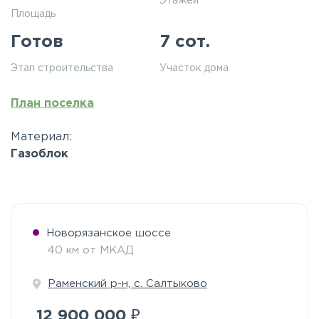
Этажей
Площадь
Готов
7 сот.
Этап строительства
Участок дома
План поселка
Материал:
Газоблок
Новорязанское шоссе
40 км от МКАД
Раменский р-н, с. Салтыково
₽
12 900 000