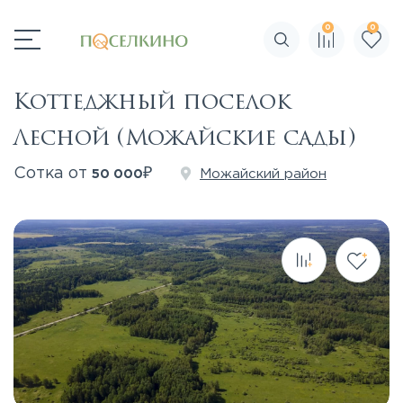
0
0
Поиск по сайту
Коттеджный поселок
Лесной (Можайские сады)
₽
Сотка от
Можайский район
50 000