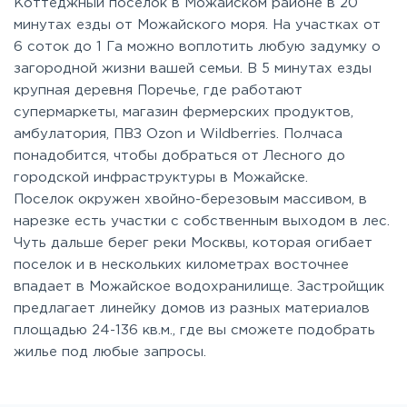
Коттеджный поселок в Можайском районе в 20
минутах езды от Можайского моря. На участках от
6 соток до 1 Га можно воплотить любую задумку о
загородной жизни вашей семьи. В 5 минутах езды
крупная деревня Поречье, где работают
супермаркеты, магазин фермерских продуктов,
амбулатория, ПВЗ Ozon и Wildberries. Полчаса
понадобится, чтобы добраться от Лесного до
городской инфраструктуры в Можайске.
Поселок окружен хвойно-березовым массивом, в
нарезке есть участки с собственным выходом в лес.
Чуть дальше берег реки Москвы, которая огибает
поселок и в нескольких километрах восточнее
впадает в Можайское водохранилище. Застройщик
предлагает линейку домов из разных материалов
площадью 24-136 кв.м., где вы сможете подобрать
жилье под любые запросы.