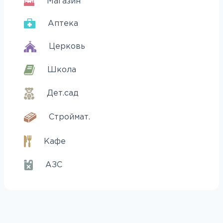
Магазин
Аптека
Церковь
Школа
Дет.сад
Строймат.
Кафе
АЗС