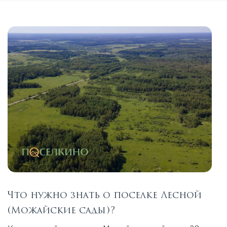
Что нужно знать о поселке Лесной
(Можайские сады)?