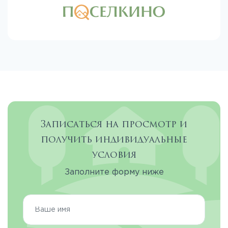
Записаться на просмотр и
получить индивидуальные
условия
Заполните форму ниже