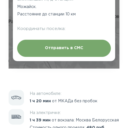
Можайск.
Расстояние до станции 10 км
Координаты поселка:
Отправить в СМС
На автомобиле:
1 ч 20 мин
от МКАДа без пробок
На электричке:
1 ч 39 мин
от вокзала: Москва Белорусская
Стоимость одного проезда:
480 руб.