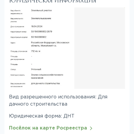
Юридическая информация
Вид разрешенного использования: Для
дачного строительства
Юридическая форма: ДНТ
Посёлок на карте Росреестра