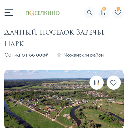
0
0
Поиск по сайту
Дачный поселок Заречье
Парк
₽
Сотка от
Можайский район
66 000