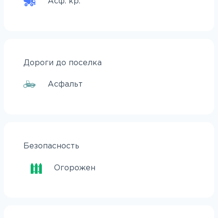
Асф. кр.
Дороги до поселка
Асфальт
Безопасность
Огорожен