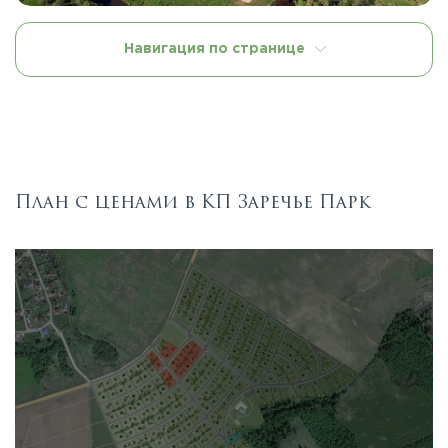
Навигация по странице
План с ценами в КП Заречье Парк