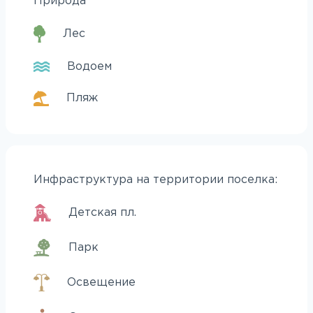
Природа
Лес
Водоем
Пляж
Инфраструктура на территории поселка:
Детская пл.
Парк
Освещение