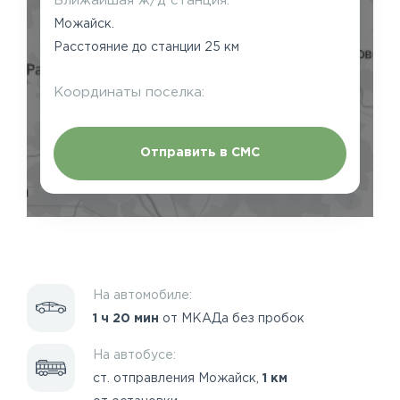
Ближайшая ж/д станция:
Можайск.
Расстояние до станции 25 км
Координаты поселка:
Отправить в СМС
На автомобиле:
1 ч 20 мин
от МКАДа без пробок
На автобусе:
ст. отправления Можайск,
1 км