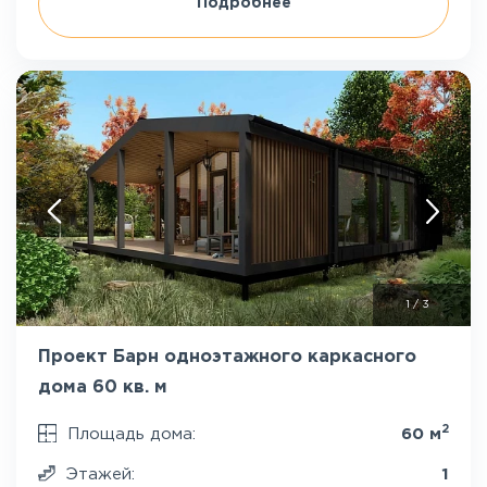
Подробнее
1
/
3
Проект Барн одноэтажного каркасного
дома 60 кв. м
2
Площадь дома:
60 м
Этажей:
1