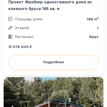
Проект Фрейзер одноэтажного дома из
клееного бруса 186 кв. м
2
Площадь дома:
186 м
Этажей:
1
Материал:
Брус
₽
13 076 000
Подробнее