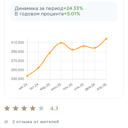
Динамика за период
+24.33%
В годовом проценте
+5.01%
4.3
2
отзыва от жителей