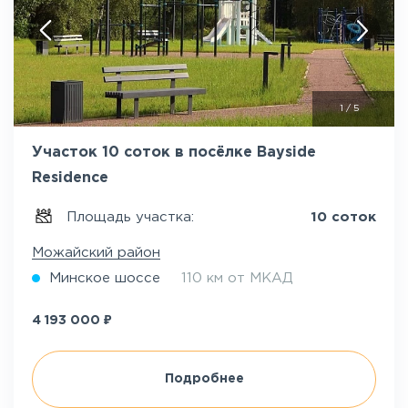
1
/
5
Участок 10 соток в посёлке Bayside
Residence
Площадь участка:
10 соток
Можайский район
Минское шоссе
110 км от МКАД
₽
4 193 000
Подробнее