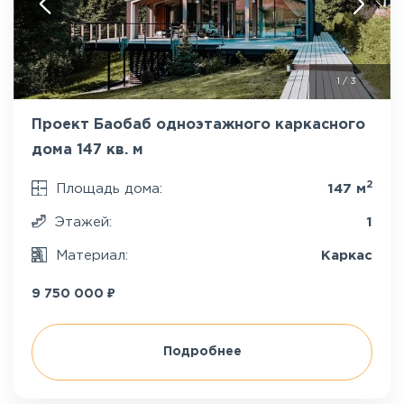
1
/
3
Проект Баобаб одноэтажного каркасного
дома 147 кв. м
2
Площадь дома:
147 м
Этажей:
1
Материал:
Каркас
₽
9 750 000
Подробнее