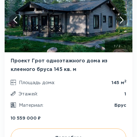
1
/
2
Проект Грот одноэтажного дома из
клееного бруса 145 кв. м
2
Площадь дома:
145 м
Этажей:
1
Материал:
Брус
₽
10 559 000