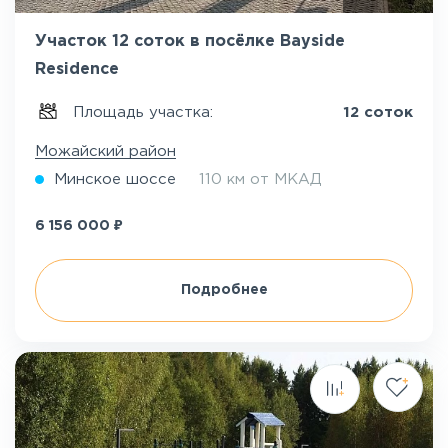
Участок 12 соток в посёлке Bayside
Residence
Площадь участка:
12 соток
Можайский район
Минское шоссе
110 км от МКАД
₽
6 156 000
Подробнее