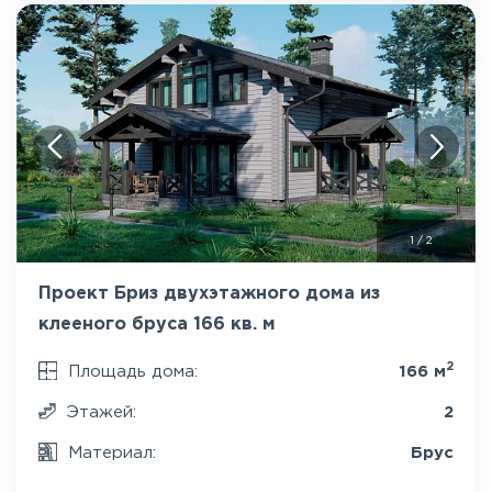
1
/
2
Проект Бриз двухэтажного дома из
клееного бруса 166 кв. м
2
Площадь дома:
166 м
Этажей:
2
Материал:
Брус