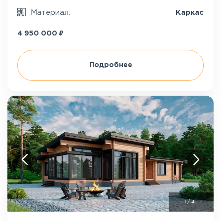
Материал:
Каркас
₽
4 950 000
Подробнее
1
/
4