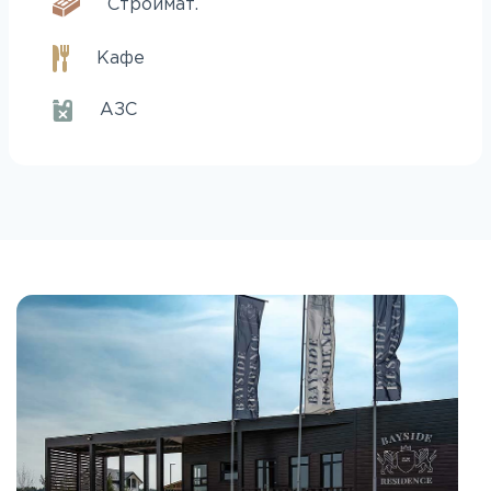
Строймат.
Кафе
АЗС