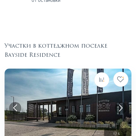
от остановки
Участки в коттеджном поселке
Bayside Residence
1
/
5