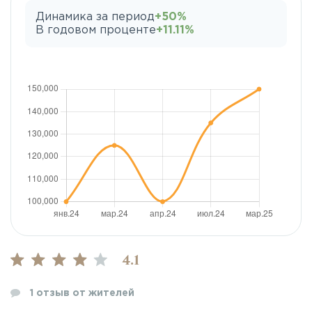
Динамика за период
+50%
В годовом проценте
+11.11%
4.1
1
отзыв от жителей