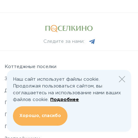
Следите за нами:
Коттеджные поселки
Земельные участки
Наш сайт использует файлы cookie.
Продолжая пользоваться сайтом, вы
Дома
соглашаетесь на использование нами ваших
файлов cookie.
Подробнее
Подряды домов
Промышленные поселки
Хорошо, спасибо
Промышленные участки