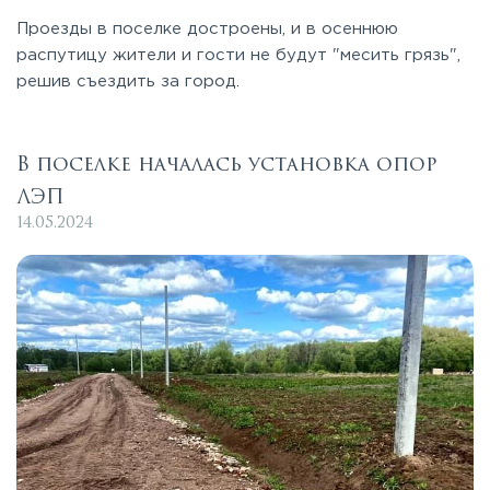
Проезды в поселке достроены, и в осеннюю
распутицу жители и гости не будут "месить грязь",
решив съездить за город.
В поселке началась установка опор
ЛЭП
14.05.2024