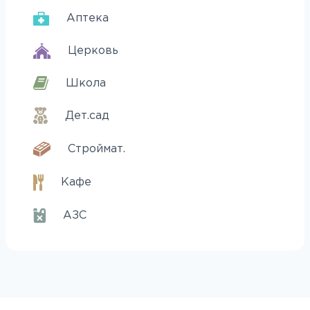
Аптека
Церковь
Школа
Дет.сад
Строймат.
Кафе
АЗС