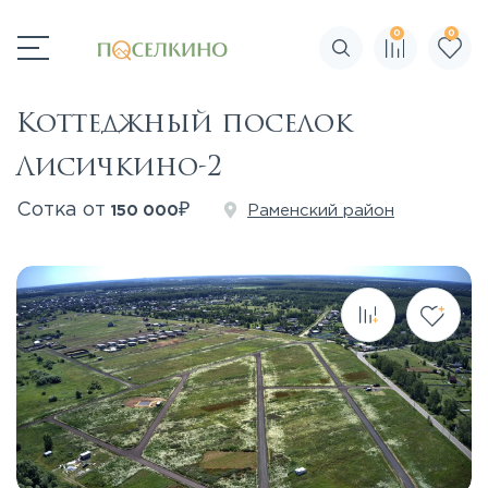
0
0
Поиск по сайту
Коттеджный поселок
Лисичкино-2
₽
Сотка от
Раменский район
150 000