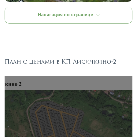
Навигация по странице
План с ценами в КП Лисичкино-2