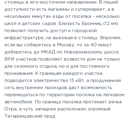
столицы в юго-восточном направлении. В пешей
доступности есть магазины и супермаркет, а в
нескольких минутах езды от поселка - несколько
школ и детских садов. Близость Бронниц (12 км)
позволит получить доступ к городской
инфраструктуре, не выезжая в столицу. Впрочем,
если вы соберетесь в Москву, то за 40 минут
доберетесь до МКАД по Новорязанскому шоссе.
ВРИ участков позволяет возвести дом не только
для сезонного отдыха, но и для постоянного
проживания. К границам каждого участка
подводится электричество 15 кВт, а продуманная
сеть внутренних проездов даст возможность
перемещаться по территории поселка на легковом
автомобиле. По границе поселка протекает речка
Отра, а чуть западнее расположен огромный
Татаринцевский пруд.