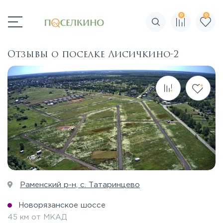
0
0
Поиск по сайту
Отзывы о поселке Лисичкино-2
Раменский р-н, с. Татаринцево
Новорязанское шоссе
45 км от МКАД