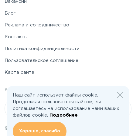
Вакансии
Блог
Реклама и сотрудничество
Контакты
Политика конфиденциальности
Пользовательское соглашение
Карта сайта
welcome@poselkino.ru
Контакты:
Наш сайт использует файлы cookie.
Продолжая пользоваться сайтом, вы
соглашаетесь на использование нами ваших
Написать нам
файлов cookie.
Подробнее
© 2026 Все права защищены | poselkino.ru
Хорошо, спасибо
ИП Маслов Дмитрий Валерьевич