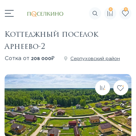
0
0
Поиск по сайту
Коттеджный поселок
Арнеево-2
₽
Сотка от
Серпуховский район
208 000