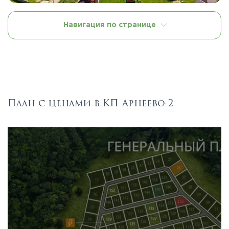
Навигация по странице
План с ценами в КП Арнеево-2