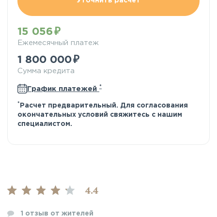
Уточнить расчёт
15 056
Ежемесячный платеж
1 800 000
Сумма кредита
*
График платежей
*
Расчет предварительный. Для согласования
окончательных условий свяжитесь с нашим
специалистом.
4.4
1
отзыв от жителей