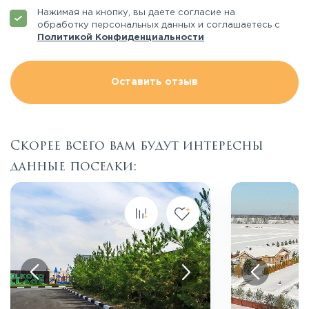
Нажимая на кнопку, вы даете согласие на
обработку персональных данных и соглашаетесь с
Политикой Конфиденциальности
Оставить отзыв
Скорее всего вам будут интересны
данные поселки:
Посмотреть все фото
Пос