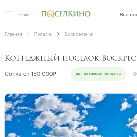
Все по
Меню
Главная
Поселки
Воскресенки
Коттеджный поселок Воскре
₽
Сотка от
150 000
Активные продажи