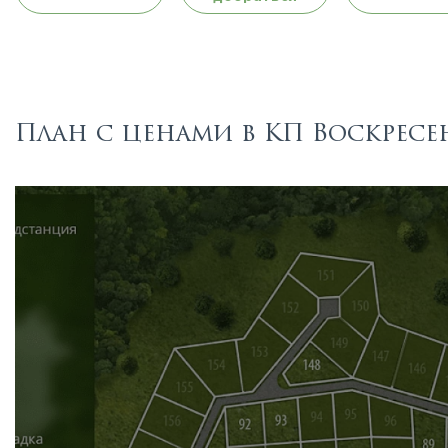
План с ценами в КП Воскресе