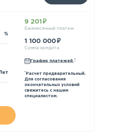
9 201
Ежемесячный платеж
%
1 100 000
Сумма кредита
*
График платежей
Лет
*
Расчет предварительный.
Для согласования
окончательных условий
свяжитесь с нашим
специалистом.