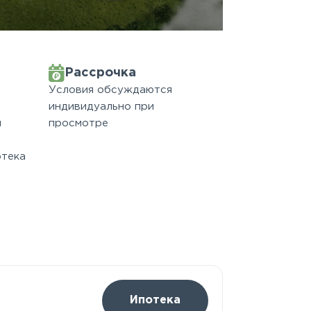
Рассрочка
Условия обсуждаются
индивидуально при
м
просмотре
отека
Ипотека