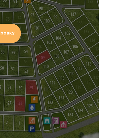
ировку