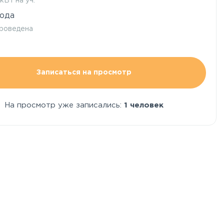
 кВт на уч.
ода
роведена
Записаться на просмотр
На просмотр уже записались:
1 человек