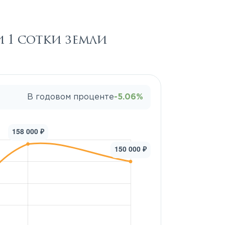
 1 сотки земли
В годовом проценте
-5.06%