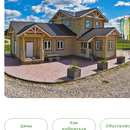
Как
Цены
Обустройс
добраться