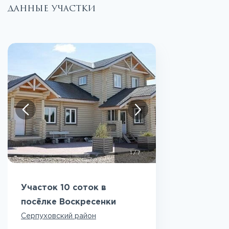
данные участки
1
/
7
Участок 10 соток в
посёлке Воскресенки
Серпуховский район