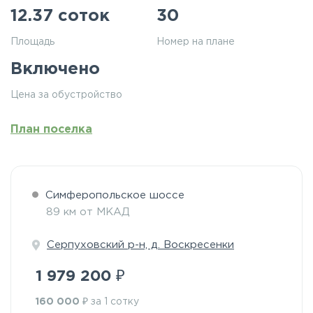
12.37 соток
30
Площадь
Номер на плане
Включено
Цена за обустройство
План поселка
Симферопольское шоссе
89 км от МКАД
Серпуховский р-н, д. Воскресенки
₽
1 979 200
₽
160 000
за 1 сотку