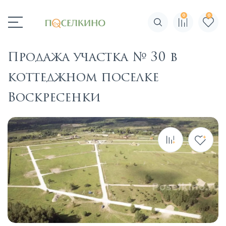
0
0
Поиск по сайту
Продажа участка № 30 в
коттеджном поселке
Воскресенки