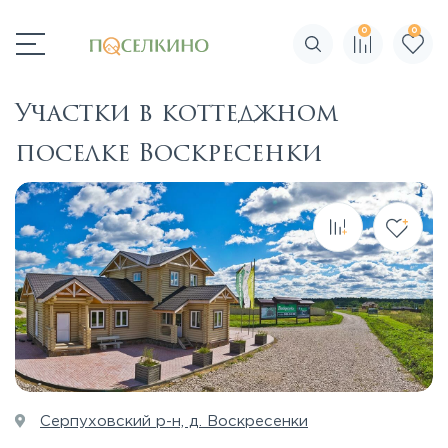
0
0
Поиск по сайту
Участки в коттеджном
поселке Воскресенки
Серпуховский р-н, д. Воскресенки