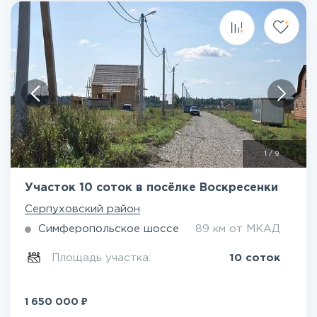
1
/
9
Участок 10 соток в посёлке Воскресенки
Серпуховский район
Симферопольское шоссе
89 км от МКАД
Площадь участка:
10 соток
₽
1 650 000