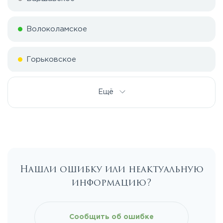
Волоколамское
Горьковское
Дмитровское
Ещё
Егорьевское
Калужское
Нашли ошибку или неактуальную
информацию?
Каширское
Киевское
Сообщить об ошибке