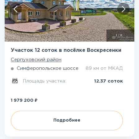
1
/
8
Участок 12 соток в посёлке Воскресенки
Серпуховский район
Симферопольское шоссе
89 км от МКАД
Площадь участка:
12.37 соток
₽
1 979 200
Подробнее