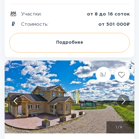
Участки:
от 8 до 16 соток
₽
Стоимость:
от
501 000
Подробнее
1
/
6