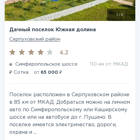
1
/
6
Дачный поселок Южная долина
Серпуховский район
4.2
Симферопольское шоссе
110 км от МКАД
₽
₽
Сотка:
от
65 000
Поселок расположен в Серпуховском районе
в 85 км от МКАД. Добраться можно на личном
авто по Симферопольскому или Каширскому
шоссе или на автобусе до г. Пущино. В
поселке имеется электричество, дороги,
охрана и ...