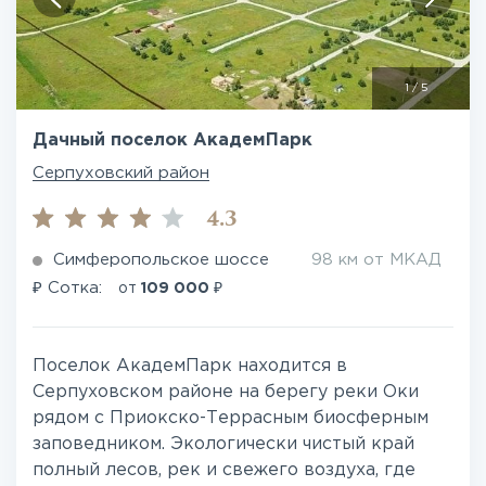
1
/
5
Дачный поселок АкадемПарк
Серпуховский район
4.3
Симферопольское шоссе
98 км от МКАД
₽
₽
Сотка:
от
109 000
Поселок АкадемПарк находится в
Серпуховском районе на берегу реки Оки
рядом с Приокско-Террасным биосферным
заповедником. Экологически чистый край
полный лесов, рек и свежего воздуха, где