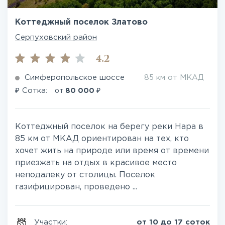
Коттеджный поселок Златово
Серпуховский район
4.2
Симферопольское шоссе
85 км от МКАД
₽
₽
Сотка:
от
80 000
Коттеджный поселок на берегу реки Нара в
85 км от МКАД ориентирован на тех, кто
хочет жить на природе или время от времени
приезжать на отдых в красивое место
неподалеку от столицы. Поселок
газифицирован, проведено ...
Участки:
от 10 до 17 соток