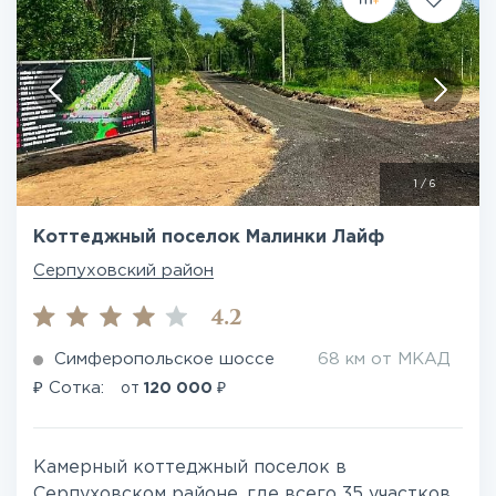
1
/
6
Коттеджный поселок Малинки Лайф
Серпуховский район
4.2
Симферопольское шоссе
68 км от МКАД
₽
₽
Сотка:
от
120 000
Камерный коттеджный поселок в
Серпуховском районе, где всего 35 участков,