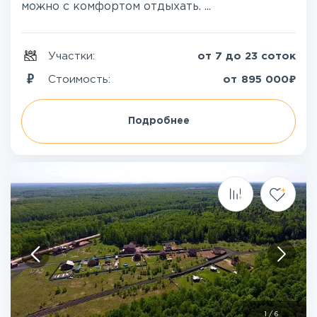
можно с комфортом отдыхать. ...
Участки:
от 7 до 23 соток
₽
Стоимость:
от
895 000
Подробнее
1
/
6