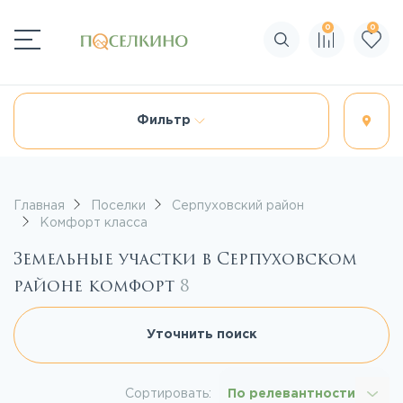
0
0
Поиск по сайту
Фильтр
Главная
Поселки
Серпуховский район
Комфорт класса
Земельные участки в Серпуховском
районе комфорт
8
Уточнить поиск
Сортировать:
По релевантности