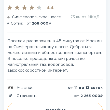
4.4
Симферопольское шоссе
73 км от МКАД
₽
₽
Сотка:
от
208 000
Поселок расположен в 45 минутах от Москвы
по Симферопольскому шоссе. Добраться
можно личным и общественным транспортом.
В поселке проведены электричество,
магистральный газ, водопровод,
высокоскоростной интернет.
Участки:
от 11 до 13 соток
₽
Стоимость:
от
2 265 000