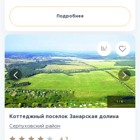
Подробнее
1
/
6
Коттеджный поселок Занарская долина
Серпуховский район
4.2