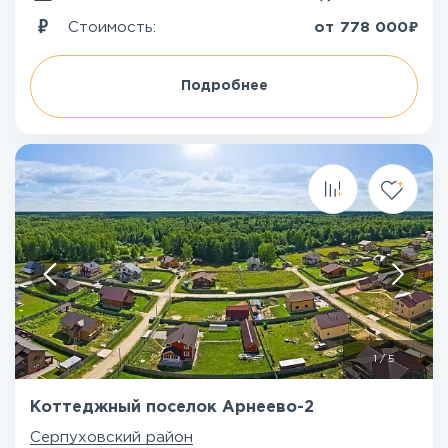
₽
Стоимость:
от
778 000
Подробнее
1
/
5
Коттеджный поселок Арнеево-2
Серпуховский район