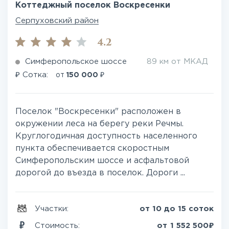
Коттеджный поселок Воскресенки
Серпуховский район
4.2
Симферопольское шоссе
89 км от МКАД
₽
₽
Сотка:
от
150 000
Поселок "Воскресенки" расположен в
окружении леса на берегу реки Речмы.
Круглогодичная доступность населенного
пункта обеспечивается скоростным
Симферопольским шоссе и асфальтовой
дорогой до въезда в поселок. Дороги ...
Участки:
от 10 до 15 соток
₽
Стоимость:
от
1 552 500